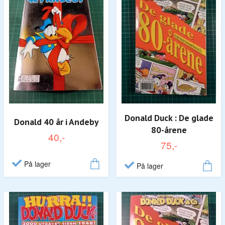
Donald Duck : De glade
Donald 40 år i Andeby
80-årene
40,-
75,-
På lager
På lager