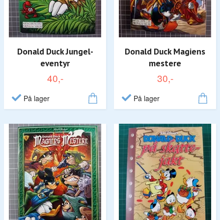
Donald Duck Jungel-
Donald Duck Magiens
eventyr
mestere
40,-
30,-
På lager
På lager