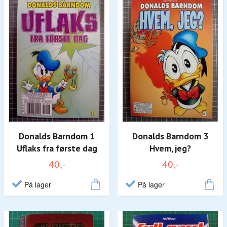
Donalds Barndom 1
Donalds Barndom 3
Uflaks fra første dag
Hvem, jeg?
40,-
40,-
På lager
På lager