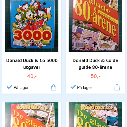
Donald Duck & Co 3000
Donald Duck & Co de
utgaver
glade 80-årene
40,-
50,-
På lager
På lager