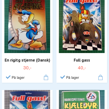
En rigitg stjerne (Dansk)
Full gass
30,-
40,-
På lager
På lager