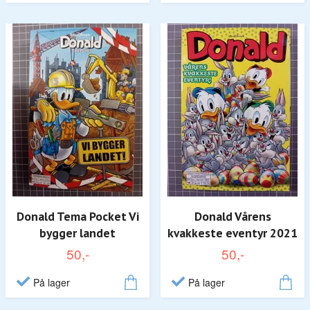
Donald Tema Pocket Vi
Donald Vårens
bygger landet
kvakkeste eventyr 2021
50,-
50,-
På lager
På lager