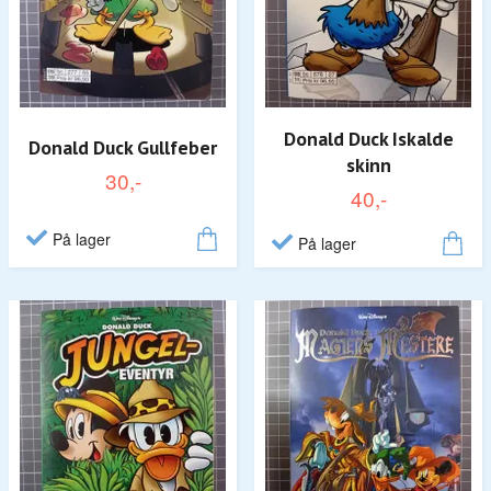
Donald Duck Iskalde
Donald Duck Gullfeber
skinn
30,-
40,-
På lager
På lager