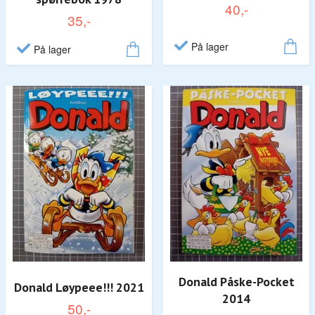
40,-
35,-
På lager
På lager
Donald Påske-Pocket
Donald Løypeee!!! 2021
2014
50,-