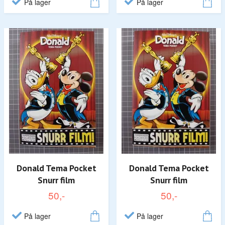
På lager
På lager
Donald Tema Pocket
Donald Tema Pocket
Snurr film
Snurr film
50,-
50,-
På lager
På lager