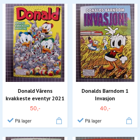
Donald Vårens
Donalds Barndom 1
kvakkeste eventyr 2021
Invasjon
50,-
40,-
På lager
På lager