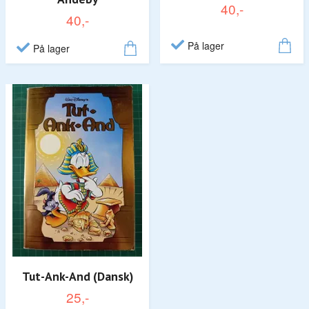
40,-
40,-
På lager
På lager
Tut-Ank-And (Dansk)
25,-