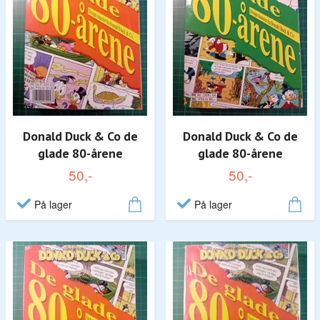
Donald Duck & Co de
Donald Duck & Co de
glade 80-årene
glade 80-årene
50,-
50,-
På lager
På lager