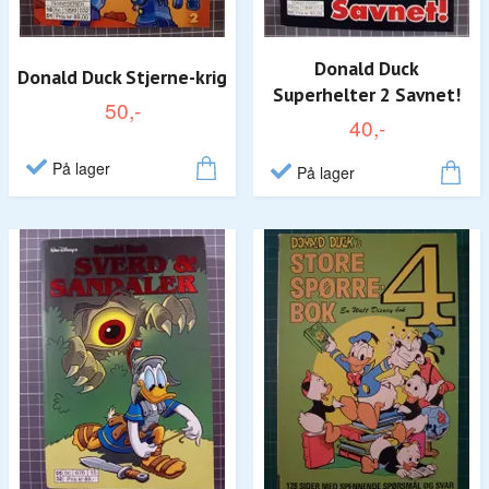
Donald Duck
Donald Duck Stjerne-krig
Superhelter 2 Savnet!
50,-
40,-
På lager
På lager