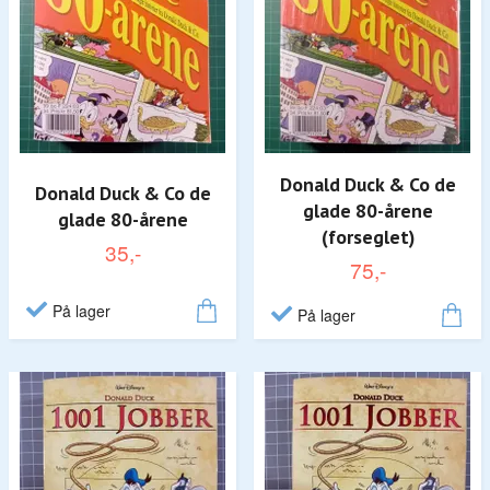
Donald Duck & Co de
Donald Duck & Co de
glade 80-årene
glade 80-årene
(forseglet)
35,-
75,-
På lager
På lager