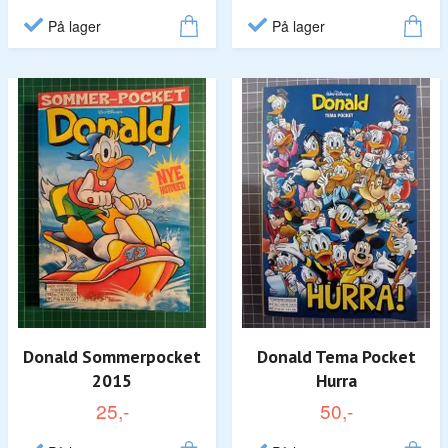
På lager
På lager
Donald Sommerpocket
Donald Tema Pocket
2015
Hurra
25,-
50,-