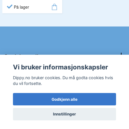
På lager
Sosiale medier
Vi bruker informasjonskapsler
Kundeservice:
Dippy.no bruker cookies. Du må godta cookies hvis
du vil fortsette.
Godkjenn alle
Innstillinger
© 2026 Dippy.no