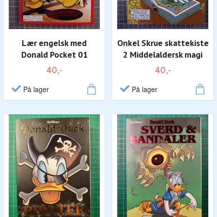
Lær engelsk med
Onkel Skrue skattekiste
Donald Pocket 01
2 Middelaldersk magi
40,-
40,-
På lager
På lager