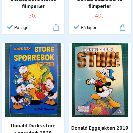
filmperler
filmperler
30,-
40,-
På lager
På lager
Donald Ducks store
Donald Eggejakten 2019
spørrebok 1978