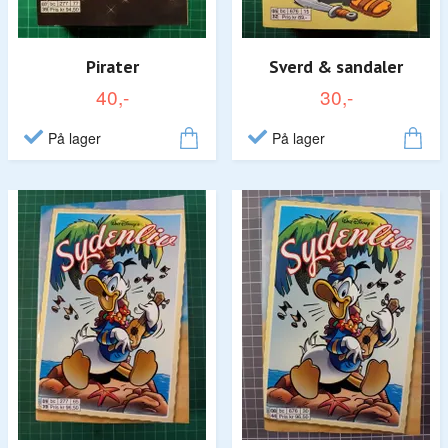
Pirater
Sverd & sandaler
40,-
30,-
På lager
På lager