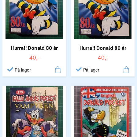
Hurra!! Donald 80 år
Hurra!! Donald 80 år
40,-
40,-
På lager
På lager