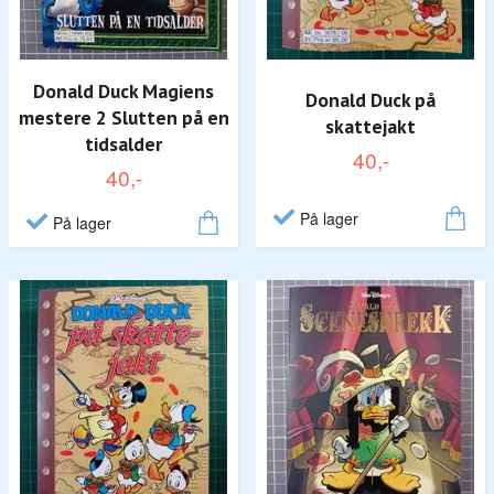
Donald Duck Magiens
Donald Duck på
mestere 2 Slutten på en
skattejakt
tidsalder
40,-
40,-
På lager
På lager