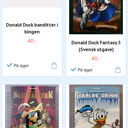
Donald Duck banditter i
bingen
40,-
Donald Duck Fantasy 5
(Svensk utgave)
40,-
På lager
På lager