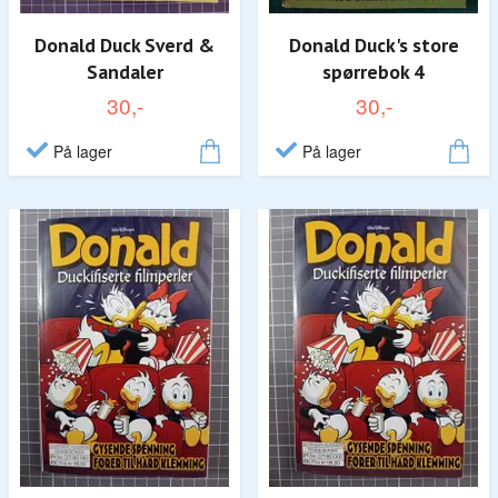
Donald Duck Sverd &
Donald Duck's store
Sandaler
spørrebok 4
30,-
30,-
På lager
På lager