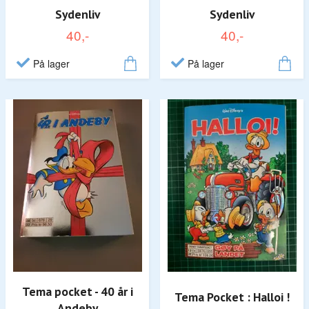
Sydenliv
Sydenliv
40,-
40,-
På lager
På lager
Tema pocket - 40 år i
Tema Pocket : Halloi !
Andeby