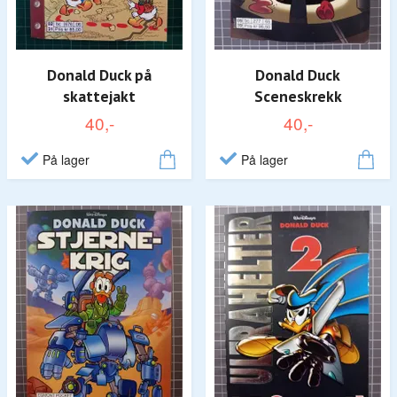
Donald Duck på
Donald Duck
skattejakt
Sceneskrekk
40,-
40,-
På lager
På lager