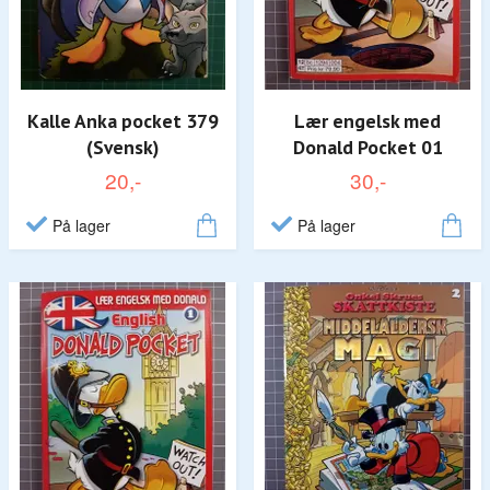
Kalle Anka pocket 379
Lær engelsk med
(Svensk)
Donald Pocket 01
20,-
30,-
På lager
På lager