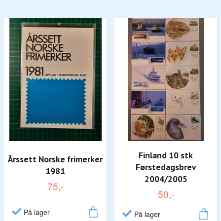
Finland 10 stk
Årssett Norske frimerker
Førstedagsbrev
1981
2004/2005
75,-
50,-
På lager
På lager