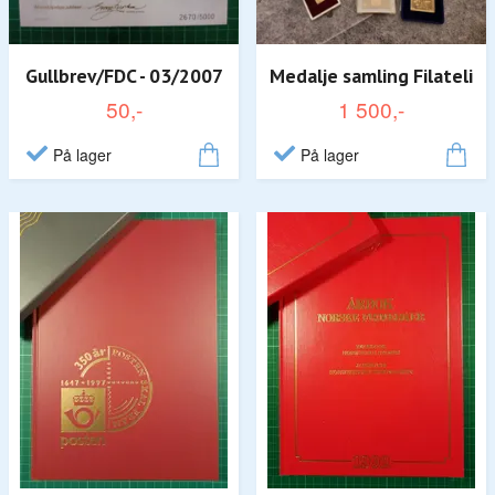
Gullbrev/FDC - 03/2007
Medalje samling Filateli
50,-
1 500,-
På lager
På lager