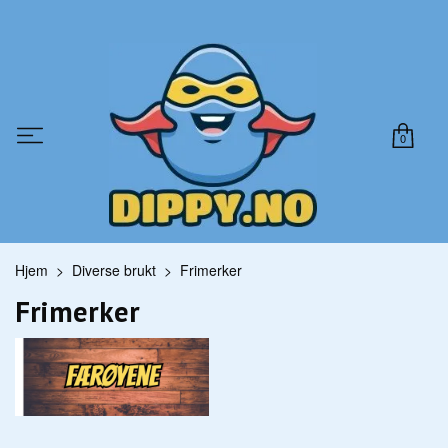
0
Hjem
Diverse brukt
Frimerker
Frimerker