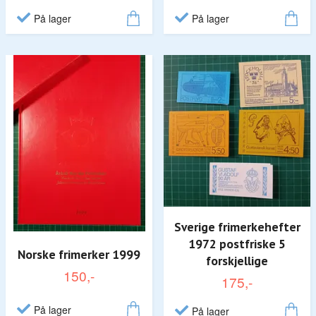
På lager
På lager
Sverige frimerkehefter
1972 postfriske 5
Norske frimerker 1999
forskjellige
150,-
175,-
På lager
På lager