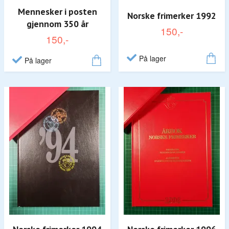
Mennesker i posten
Norske frimerker 1992
gjennom 350 år
150,-
150,-
På lager
På lager