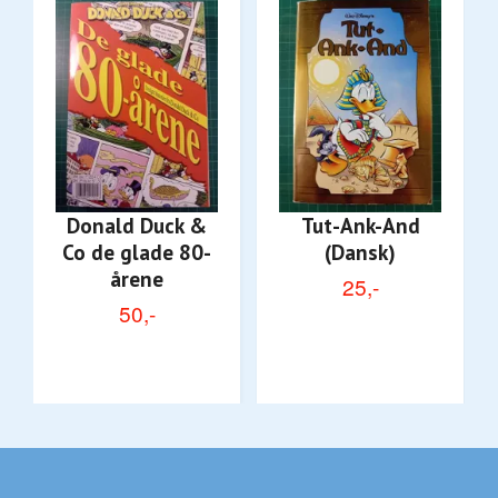
Donald Duck &
Tut-Ank-And
Co de glade 80-
(Dansk)
årene
25,-
50,-