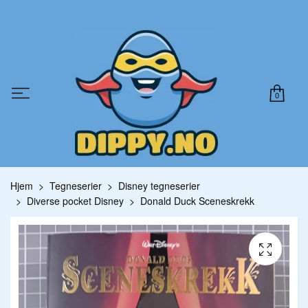
0
Hjem
Tegneserier
Disney tegneserier
Diverse pocket Disney
Donald Duck Sceneskrekk