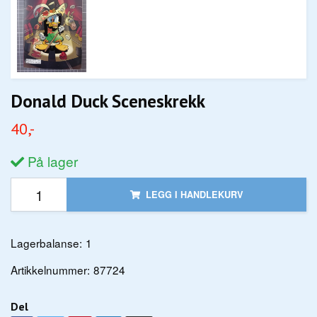
Donald Duck Sceneskrekk
40,-
På lager
LEGG I HANDLEKURV
Lagerbalanse:
1
Artikkelnummer:
87724
Del