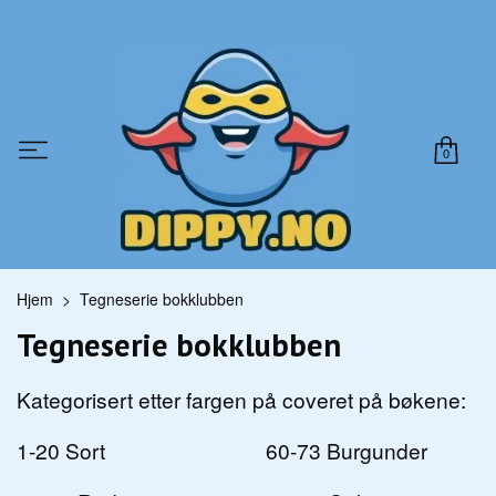
0
Hjem
Tegneserie bokklubben
Tegneserie bokklubben
Kategorisert etter fargen på coveret på bøkene:
1-20 Sort 60-73 Burgunder