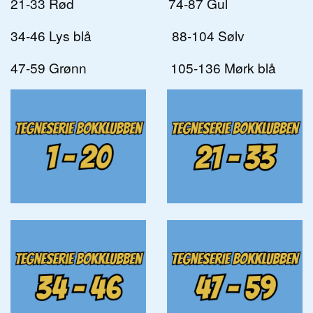
21-33 Rød 74-87 Gul
34-46 Lys blå 88-104 Sølv
47-59 Grønn 105-136 Mørk blå