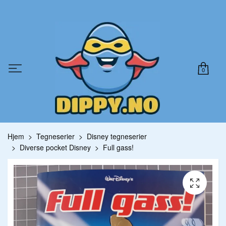
0
Hjem
Tegneserier
Disney tegneserier
Diverse pocket Disney
Full gass!