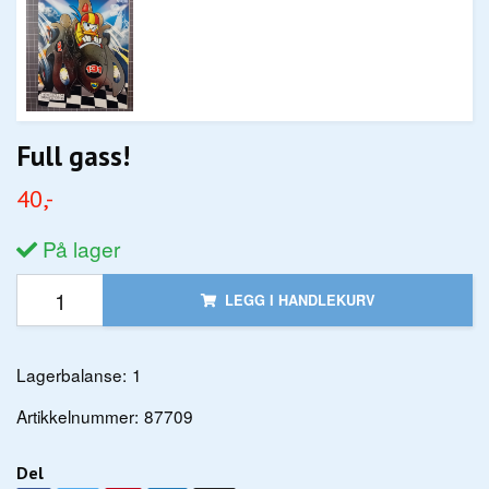
Full gass!
40,-
På lager
LEGG I HANDLEKURV
Lagerbalanse:
1
Artikkelnummer:
87709
Del