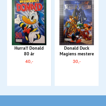
Hurra!! Donald
Donald Duck
80 år
Magiens mestere
40,-
30,-