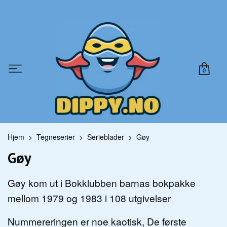
0
Hjem
Tegneserier
Serieblader
Gøy
Gøy
Gøy kom ut i Bokklubben barnas bokpakke
mellom 1979 og 1983 i 108 utgivelser
Nummereringen er noe kaotisk, De første