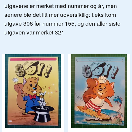
utgavene er merket med nummer og år, men
senere ble det litt mer uoversiktlig: f.eks kom
utgave 308 før nummer 155, og den aller siste
utgaven var merket 321