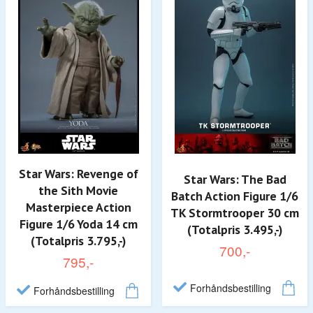
Star Wars: Revenge of
Star Wars: The Bad
the Sith Movie
Batch Action Figure 1/6
Masterpiece Action
TK Stormtrooper 30 cm
Figure 1/6 Yoda 14 cm
(Totalpris 3.495,-)
(Totalpris 3.795,-)
700,-
795,-
Forhåndsbestilling
Forhåndsbestilling