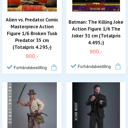
Alien vs. Predator Comic
Batman: The Killing Joke
Masterpiece Action
Action Figure 1/6 The
Figure 1/6 Broken Tusk
Joker 31 cm (Totalpris
Predator 35 cm
4.495,-)
(Totalpris 4.295,-)
900,-
900,-
Forhåndsbestilling
Forhåndsbestilling