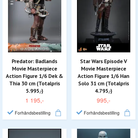
Predator: Badlands
Star Wars Episode V
Movie Masterpiece
Movie Masterpiece
Action Figure 1/6 Dek &
Action Figure 1/6 Han
Thia 30 cm (Totalpris
Solo 31 cm (Totalpris
5.995,-)
4.795,-)
1 195,-
995,-
Forhåndsbestilling
Forhåndsbestilling