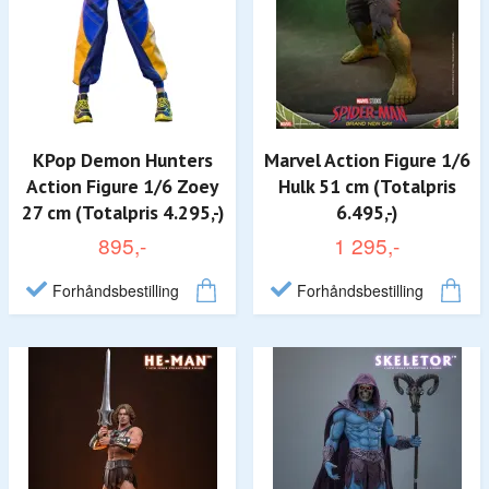
KPop Demon Hunters
Marvel Action Figure 1/6
Action Figure 1/6 Zoey
Hulk 51 cm (Totalpris
27 cm (Totalpris 4.295,-)
6.495,-)
895,-
1 295,-
Forhåndsbestilling
Forhåndsbestilling