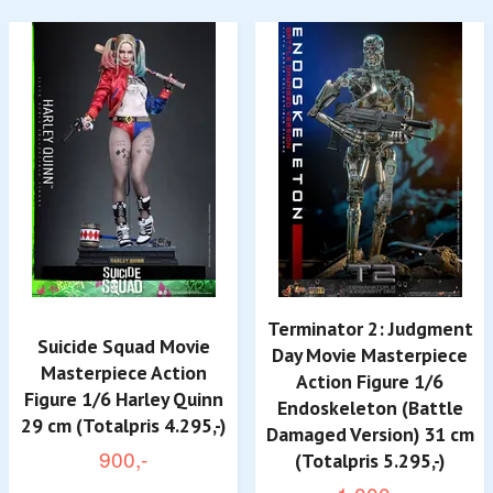
Terminator 2: Judgment
Suicide Squad Movie
Day Movie Masterpiece
Masterpiece Action
Action Figure 1/6
Figure 1/6 Harley Quinn
Endoskeleton (Battle
29 cm (Totalpris 4.295,-)
Damaged Version) 31 cm
900,-
(Totalpris 5.295,-)