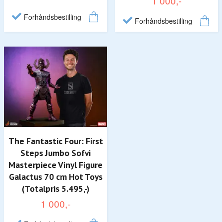
1 000,-
Forhåndsbestilling
Forhåndsbestilling
The Fantastic Four: First
Steps Jumbo Sofvi
Masterpiece Vinyl Figure
Galactus 70 cm Hot Toys
(Totalpris 5.495,-)
1 000,-