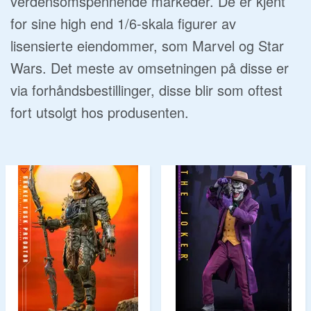
verdensomspennende markeder. De er kjent
for sine high end 1/6-skala figurer av
lisensierte eiendommer, som Marvel og Star
Wars. Det meste av omsetningen på disse er
via forhåndsbestillinger, disse blir som oftest
fort utsolgt hos produsenten.