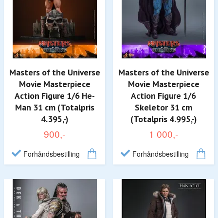
Masters of the Universe
Masters of the Universe
Movie Masterpiece
Movie Masterpiece
Action Figure 1/6 He-
Action Figure 1/6
Man 31 cm (Totalpris
Skeletor 31 cm
4.395,-)
(Totalpris 4.995,-)
900,-
1 000,-
Forhåndsbestilling
Forhåndsbestilling