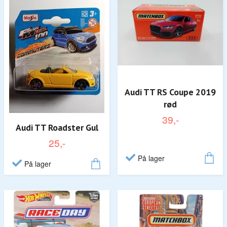
Audi TT RS Coupe 2019
rød
39,-
Audi TT Roadster Gul
25,-
På lager
På lager