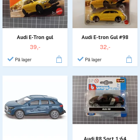
Audi E-Tron gul
Audi E-tron Gul #98
39,-
32,-
På lager
På lager
Audi R8 Sort 1:64