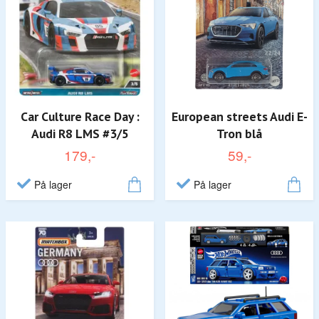
Car Culture Race Day :
European streets Audi E-
Audi R8 LMS #3/5
Tron blå
179,-
59,-
På lager
På lager