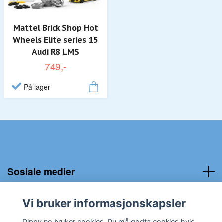
Mattel Brick Shop Hot
Wheels Elite series 15
Audi R8 LMS
749,-
På lager
Sosiale medier
Kundeservice:
Vi bruker informasjonskapsler
Dippy.no bruker cookies. Du må godta cookies hvis