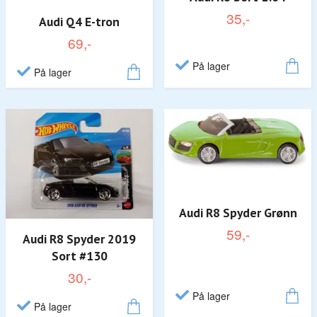
35,-
Audi Q4 E-tron
69,-
På lager
På lager
Audi R8 Spyder Grønn
59,-
Audi R8 Spyder 2019
Sort #130
30,-
På lager
På lager