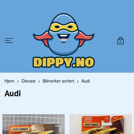
0
Hjem
Diecast
Bilmerker sortert
Audi
Audi