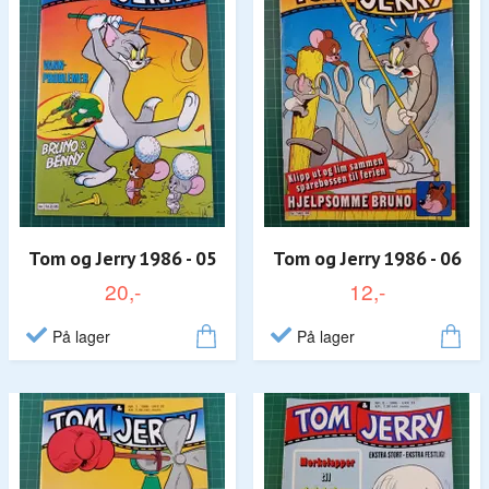
Tom og Jerry 1986 - 05
Tom og Jerry 1986 - 06
20,-
12,-
På lager
På lager