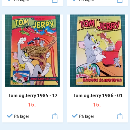
Tom og Jerry 1985 - 12
Tom og Jerry 1986 - 01
15,-
15,-
På lager
På lager