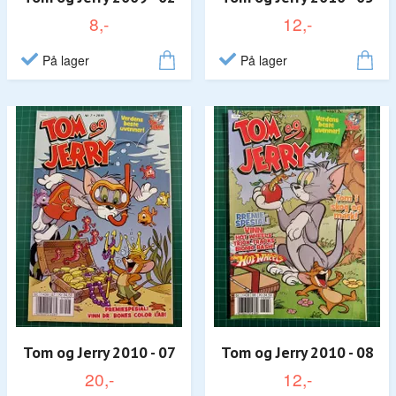
8,-
12,-
På lager
På lager
Tom og Jerry 2010 - 07
Tom og Jerry 2010 - 08
20,-
12,-