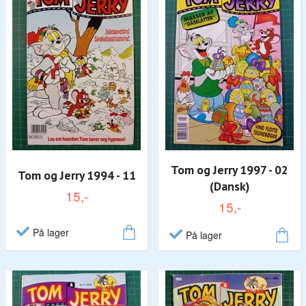
Tom og Jerry 1997 - 02
Tom og Jerry 1994 - 11
(Dansk)
15,-
15,-
På lager
På lager