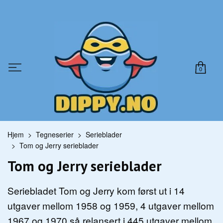
0
Hjem
Tegneserier
Serieblader
Tom og Jerry serieblader
Tom og Jerry serieblader
Seriebladet Tom og Jerry kom først ut i 14
utgaver mellom 1958 og 1959, 4 utgaver mellom
1967 og 1970 så relansert i 445 utgaver mellom