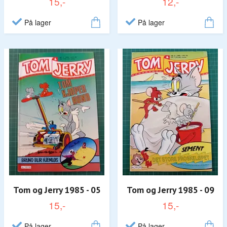
15,-
12,-
På lager
På lager
Tom og Jerry 1985 - 05
Tom og Jerry 1985 - 09
15,-
15,-
På lager
På lager