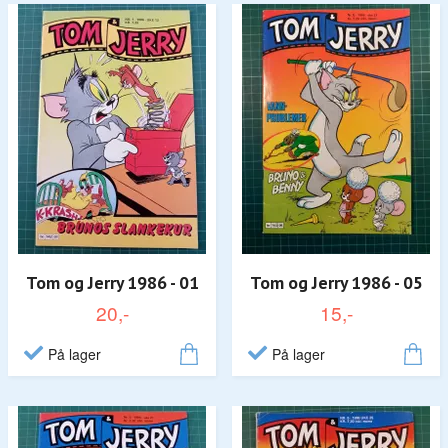
Tom og Jerry 1986 - 01
Tom og Jerry 1986 - 05
20,-
15,-
På lager
På lager