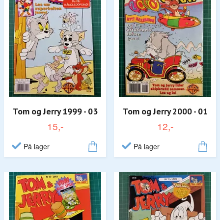
Tom og Jerry 1999 - 03
Tom og Jerry 2000 - 01
15,-
12,-
På lager
På lager