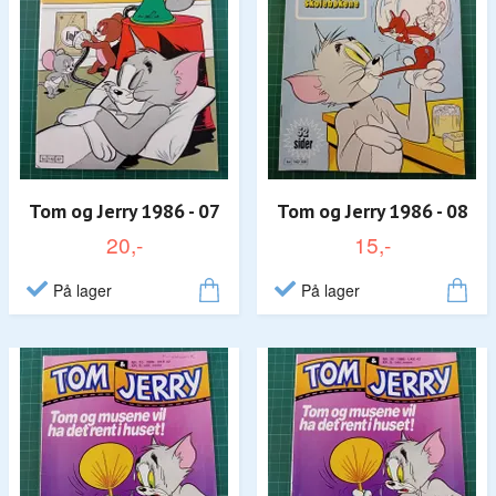
Tom og Jerry 1986 - 07
Tom og Jerry 1986 - 08
20,-
15,-
På lager
På lager