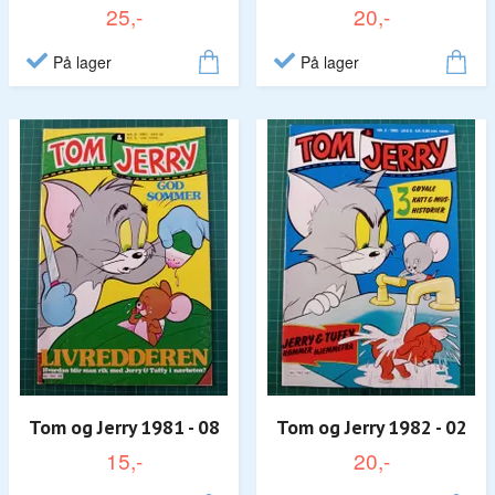
25,-
20,-
På lager
På lager
Tom og Jerry 1981 - 08
Tom og Jerry 1982 - 02
15,-
20,-