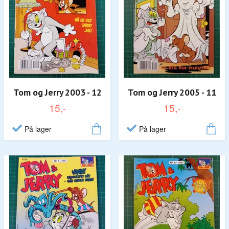
Tom og Jerry 2003 - 12
Tom og Jerry 2005 - 11
15,-
15,-
På lager
På lager