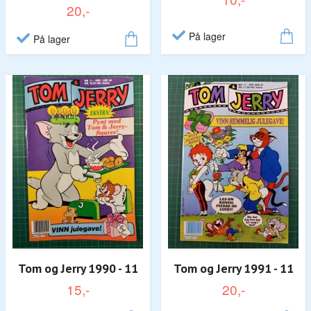
20,-
På lager
På lager
Tom og Jerry 1990 - 11
Tom og Jerry 1991 - 11
15,-
20,-