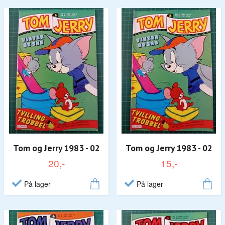
Tom og Jerry 1983 - 02
Tom og Jerry 1983 - 02
20,-
15,-
På lager
På lager