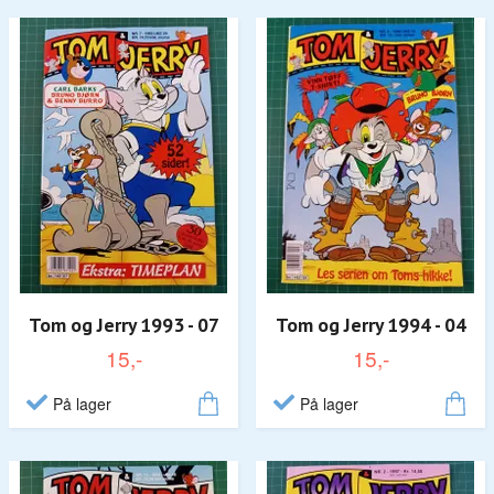
Tom og Jerry 1993 - 07
Tom og Jerry 1994 - 04
15,-
15,-
På lager
På lager