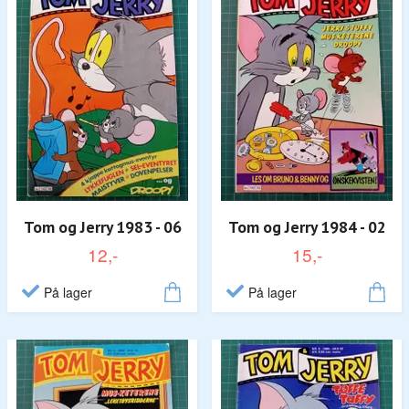
Tom og Jerry 1983 - 06
Tom og Jerry 1984 - 02
12,-
15,-
På lager
På lager