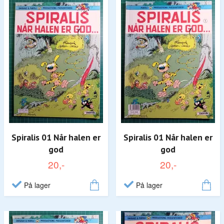
Spiralis 01 Når halen er
Spiralis 01 Når halen er
god
god
20,-
20,-
På lager
På lager