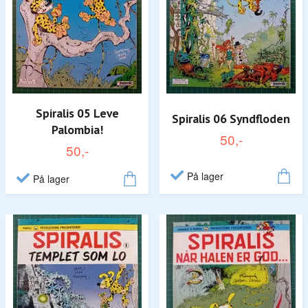
Spiralis 05 Leve
Spiralis 06 Syndfloden
Palombia!
50,-
50,-
På lager
På lager