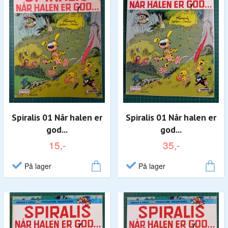
Spiralis 01 Når halen er
Spiralis 01 Når halen er
god...
god...
15,-
35,-
På lager
På lager