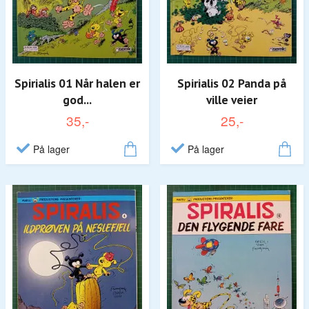
Spirialis 01 Når halen er
Spirialis 02 Panda på
god...
ville veier
35,-
25,-
På lager
På lager