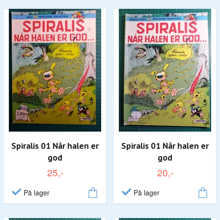
Spiralis 01 Når halen er
Spiralis 01 Når halen er
god
god
25,-
20,-
På lager
På lager