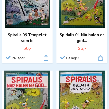
Spiralis 09 Tempelet
Spirialis 01 Når halen er
som lo
god...
50,-
25,-
På lager
På lager