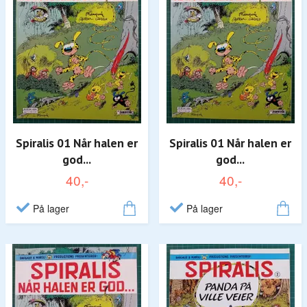
Spiralis 01 Når halen er
Spiralis 01 Når halen er
god...
god...
40,-
40,-
På lager
På lager