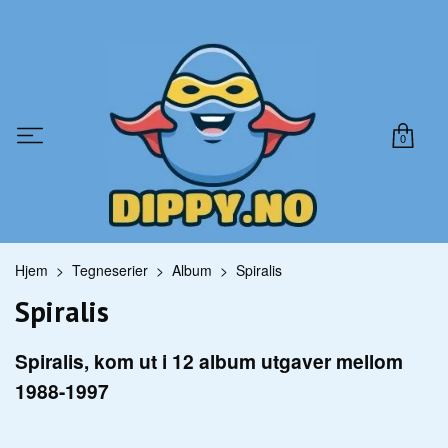
0
Hjem
Tegneserier
Album
Spiralis
Spiralis
Spiralis, kom ut i 12 album utgaver mellom
1988-1997