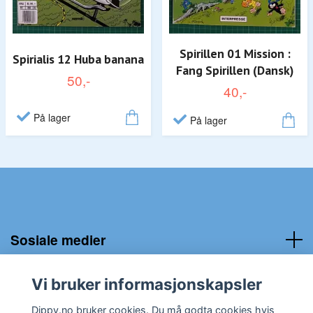
Spirillen 01 Mission :
Spirialis 12 Huba banana
Fang Spirillen (Dansk)
50,-
40,-
På lager
På lager
Sosiale medier
Kundeservice:
Vi bruker informasjonskapsler
Dippy.no bruker cookies. Du må godta cookies hvis