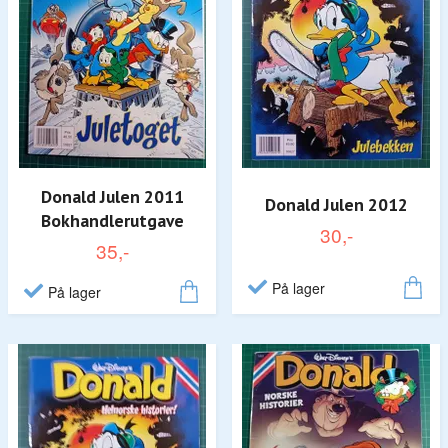
Donald Julen 2011
Donald Julen 2012
Bokhandlerutgave
30,-
35,-
På lager
På lager