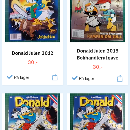
Donald Julen 2013
Donald Julen 2012
Bokhandlerutgave
30,-
30,-
På lager
På lager