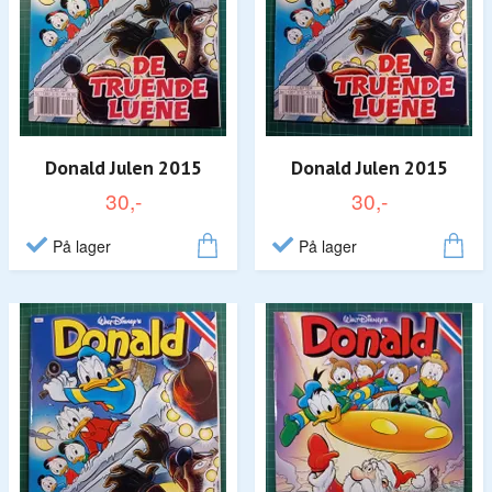
Donald Julen 2015
Donald Julen 2015
30,-
30,-
På lager
På lager