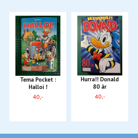
Hurra!! Donald
Tema Pocket :
80 år
Halloi !
40,-
40,-