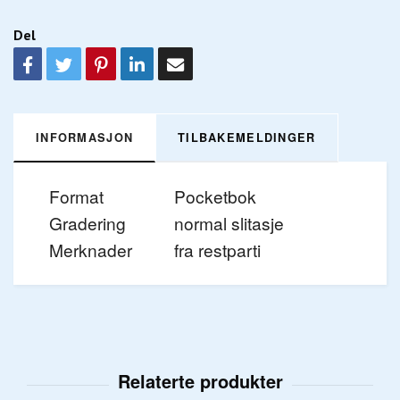
Del
INFORMASJON
TILBAKEMELDINGER
Format
Pocketbok
Gradering
normal slitasje
Merknader
fra restparti