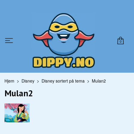
0
Hjem
Disney
Disney sortert på tema
Mulan2
Mulan2