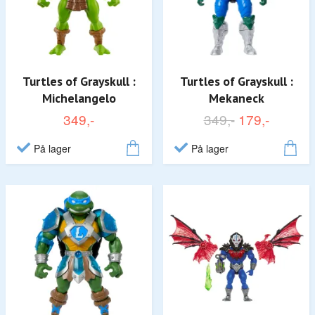
Turtles of Grayskull :
Turtles of Grayskull :
Michelangelo
Mekaneck
349,-
349,-
179,-
På lager
På lager