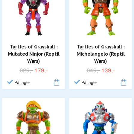
Turtles of Grayskull :
Turtles of Grayskull :
Mutated Ninjor (Reptil
Michelangelo (Reptil
Wars)
Wars)
329,-
179,-
349,-
139,-
På lager
På lager