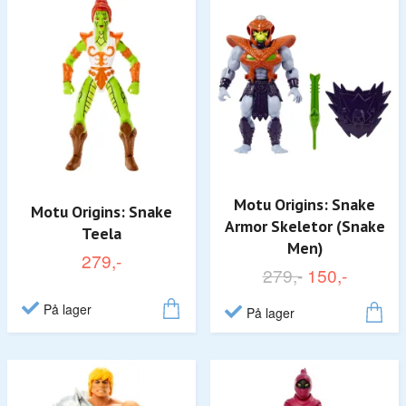
Motu Origins: Snake
Motu Origins: Snake
Armor Skeletor (Snake
Teela
Men)
279,-
279,-
150,-
På lager
På lager