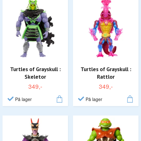
Turtles of Grayskull :
Turtles of Grayskull :
Skeletor
Rattlor
349,-
349,-
På lager
På lager