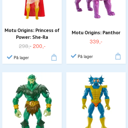
Motu Origins: Princess of
Motu Origins: Panthor
Power: She-Ra
339,-
298,-
200,-
På lager
På lager