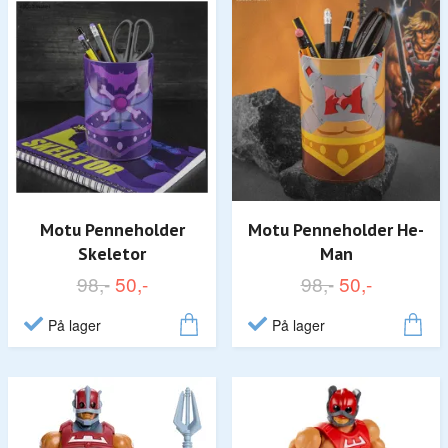
Motu Penneholder
Motu Penneholder He-
Skeletor
Man
98,-
50,-
98,-
50,-
På lager
På lager