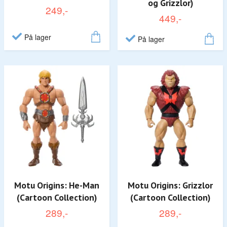
og Grizzlor)
249,-
449,-
På lager
På lager
Motu Origins: He-Man
Motu Origins: Grizzlor
(Cartoon Collection)
(Cartoon Collection)
289,-
289,-