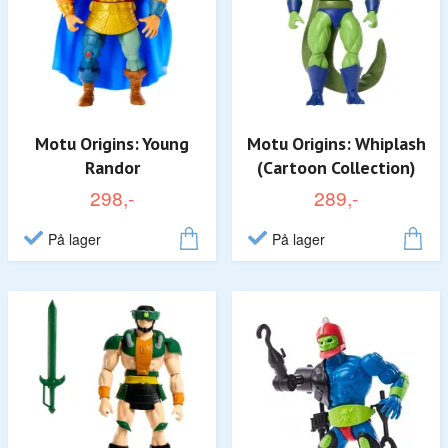
Motu Origins: Young
Motu Origins: Whiplash
Randor
(Cartoon Collection)
298,-
289,-
På lager
På lager