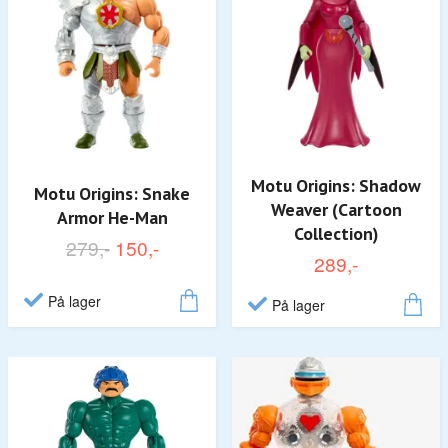
Motu Origins: Shadow
Motu Origins: Snake
Weaver (Cartoon
Armor He-Man
Collection)
279,-
150,-
289,-
På lager
På lager