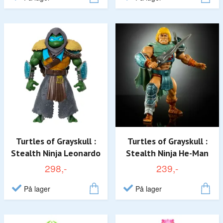
Turtles of Grayskull :
Turtles of Grayskull :
Stealth Ninja Leonardo
Stealth Ninja He-Man
298,-
239,-
På lager
På lager