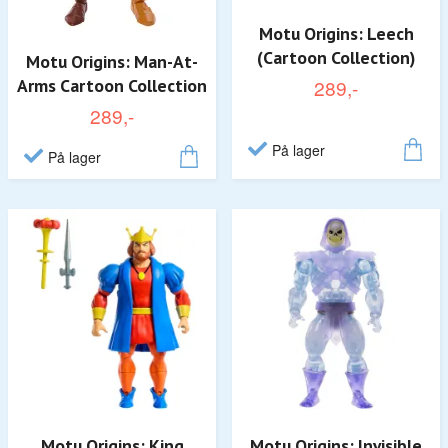
Motu Origins: Leech
(Cartoon Collection)
Motu Origins: Man-At-
Arms Cartoon Collection
289,-
289,-
På lager
På lager
Motu Origins: King
Motu Origins: Invisible