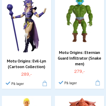
Motu Origins: Eternian
Guard Infiltrator (Snake
Motu Origins: Evil-Lyn
men)
(Cartoon Collection)
279,-
289,-
På lager
På lager