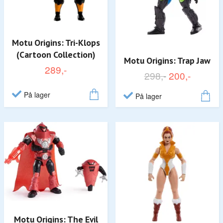
Motu Origins: Tri-Klops
(Cartoon Collection)
Motu Origins: Trap Jaw
289,-
298,-
200,-
På lager
På lager
Motu Origins: The Evil