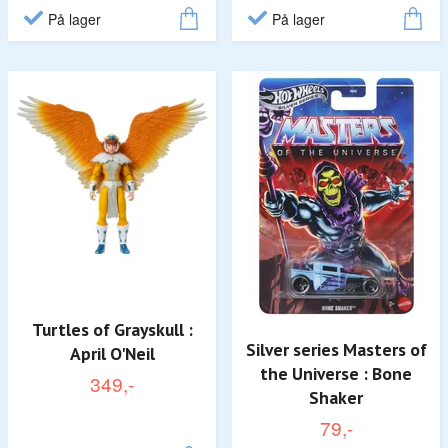
På lager
På lager
Turtles of Grayskull :
Silver series Masters of
April O'Neil
the Universe : Bone
349,-
Shaker
79,-