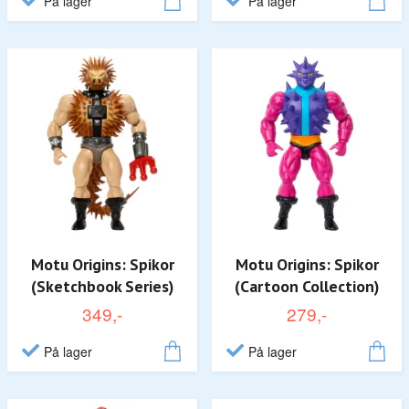
På lager
På lager
Motu Origins: Spikor
Motu Origins: Spikor
(Sketchbook Series)
(Cartoon Collection)
349,-
279,-
På lager
På lager