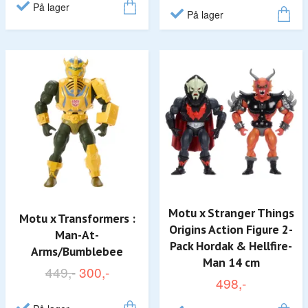
På lager
På lager
Motu x Stranger Things
Motu x Transformers :
Origins Action Figure 2-
Man-At-
Pack Hordak & Hellfire-
Arms/Bumblebee
Man 14 cm
449,-
300,-
498,-