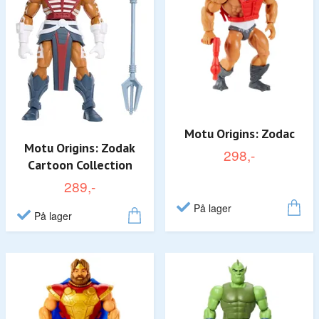
Motu Origins: Zodac
Motu Origins: Zodak
298,-
Cartoon Collection
289,-
På lager
På lager