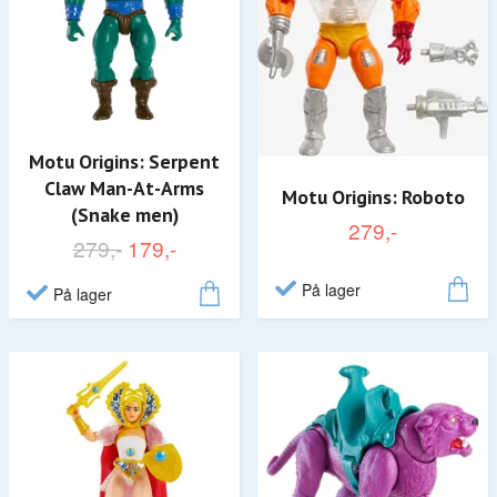
Motu Origins: Serpent
Claw Man-At-Arms
Motu Origins: Roboto
(Snake men)
279,-
279,-
179,-
På lager
På lager