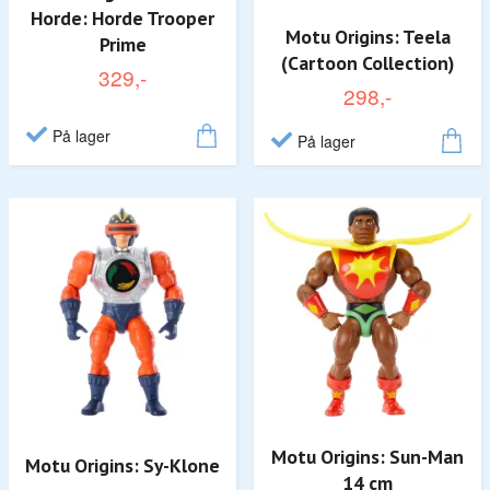
Horde: Horde Trooper
Motu Origins: Teela
Prime
(Cartoon Collection)
329,-
298,-
På lager
På lager
Motu Origins: Sun-Man
Motu Origins: Sy-Klone
14 cm