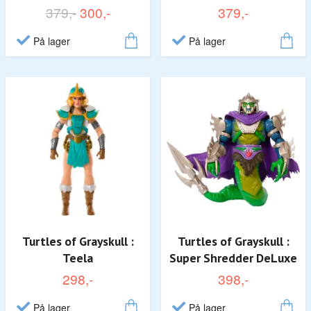
379,-
300,-
379,-
På lager
På lager
Turtles of Grayskull :
Turtles of Grayskull :
Teela
Super Shredder DeLuxe
298,-
398,-
På lager
På lager