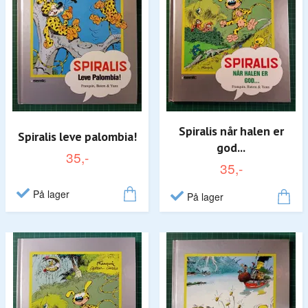
Spiralis når halen er
Spiralis leve palombia!
god...
35,-
35,-
På lager
På lager