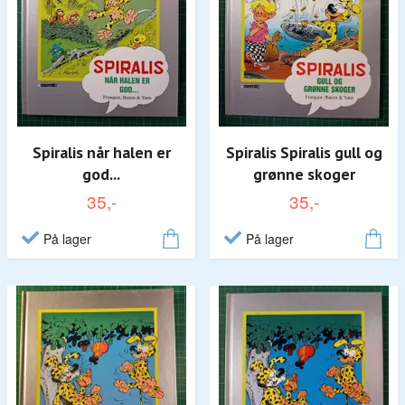
Spiralis når halen er
Spiralis Spiralis gull og
god...
grønne skoger
35,-
35,-
På lager
På lager