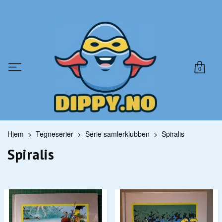
0
Hjem
Tegneserier
Serie samlerklubben
Spiralis
Spiralis