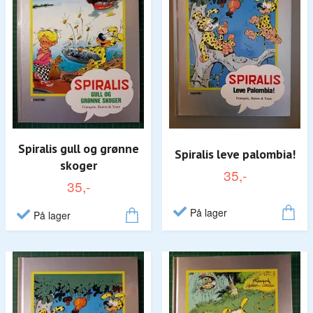
Spiralis gull og grønne
Spiralis leve palombia!
skoger
35,-
35,-
På lager
På lager