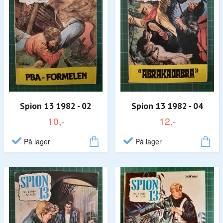
Spion 13 1982 - 02
Spion 13 1982 - 04
10,-
12,-
På lager
På lager