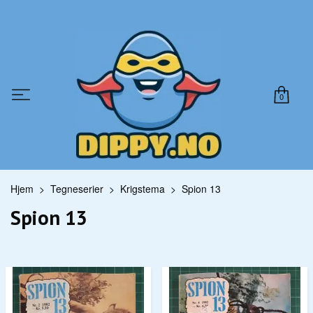
0
Hjem
Tegneserier
Krigstema
Spion 13
Spion 13