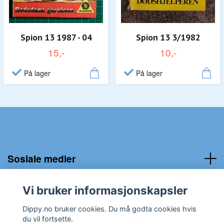
Spion 13 1987 - 04
Spion 13 3/1982
15,-
10,-
På lager
På lager
Sosiale medier
Kundeservice:
Vi bruker informasjonskapsler
Dippy.no bruker cookies. Du må godta cookies hvis
du vil fortsette.