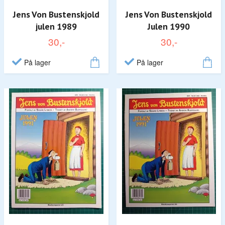
Jens Von Bustenskjold
Jens Von Bustenskjold
julen 1989
Julen 1990
30,-
30,-
På lager
På lager