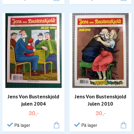
Jens Von Bustenskjold
Jens Von Bustenskjold
julen 2004
Julen 2010
30,-
30,-
På lager
På lager