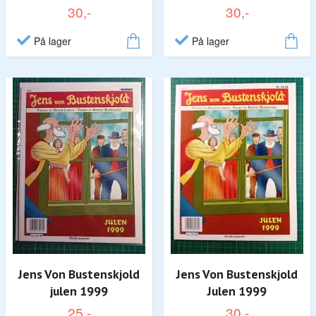
30,-
30,-
På lager
På lager
Jens Von Bustenskjold
Jens Von Bustenskjold
julen 1999
Julen 1999
25,-
30,-