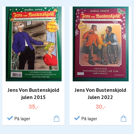
Jens Von Bustenskjold
Jens Von Bustenskjold
julen 2015
Julen 2022
35,-
30,-
På lager
På lager