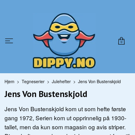
0
Hjem
Tegneserier
Julehefter
Jens Von Bustenskjold
Jens Von Bustenskjold
Jens Von Bustenskjold kom ut som hefte første
gang 1972, Serien kom ut opprinnelig på 1930-
tallet, men da kun som magasin og avis striper.