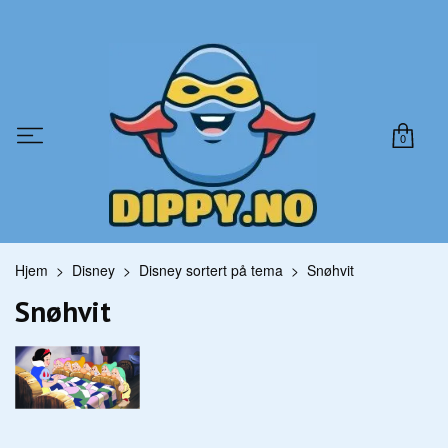
0
Hjem
Disney
Disney sortert på tema
Snøhvit
Snøhvit