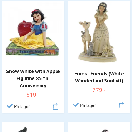
Snow White with Apple
Forest Friends (White
Figurine 85 th.
Wonderland Snøhvit)
Anniversary
779,-
819,-
På lager
På lager