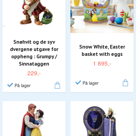
Snøhvit og de syv
Snow White, Easter
dvergene utgave for
basket with eggs
oppheng : Grumpy /
1 895,-
Sinnataggen
229,-
På lager
På lager