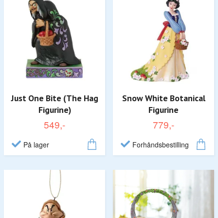
Just One Bite (The Hag
Snow White Botanical
Figurine)
Figurine
549,-
779,-
På lager
Forhåndsbestilling