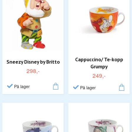
Cappuccino/ Te-kopp
Sneezy Disney by Britto
Grumpy
298,-
249,-
På lager
På lager