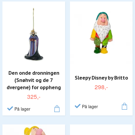
Den onde dronningen
Sleepy Disney by Britto
(Snøhvit og de 7
298,-
dvergene) for oppheng
325,-
På lager
På lager