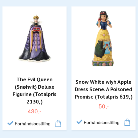
The Evil Queen
Snow White wiyh Apple
(Snøhvit) Deluxe
Dress Scene. A Poisoned
Figurine (Totalpris
Promise (Totalpris 619,-)
2130,-)
50,-
430,-
Forhåndsbestilling
Forhåndsbestilling