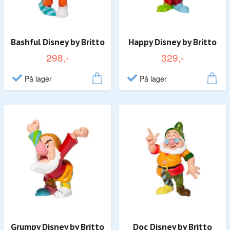
Bashful Disney by Britto
Happy Disney by Britto
298,-
329,-
På lager
På lager
Grumpy Disney by Britto
Doc Disney by Britto