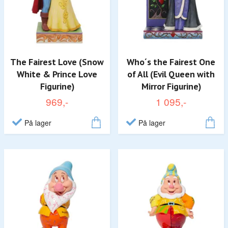
The Fairest Love (Snow
Who´s the Fairest One
White & Prince Love
of All (Evil Queen with
Figurine)
Mirror Figurine)
969,-
1 095,-
På lager
På lager