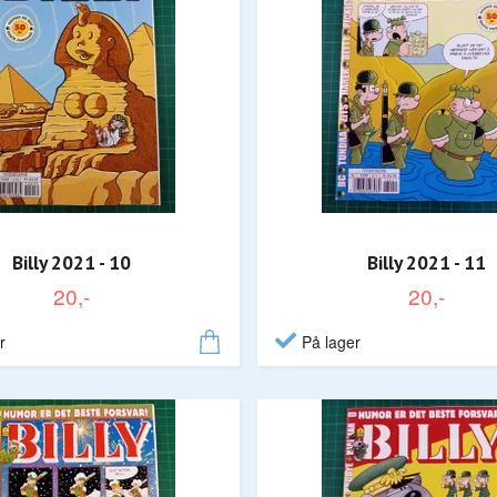
Billy 2021 - 10
Billy 2021 - 11
20,-
20,-
r
På lager