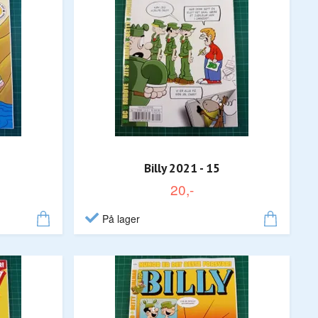
Billy 2021 - 15
20,-
På lager