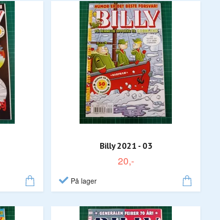
Billy 2021 - 03
20,-
På lager