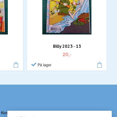
Billy 2023 - 13
20,-
På lager
Kontakt