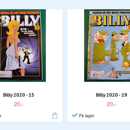
Billy 2020 - 15
Billy 2020 - 19
20,-
20,-
r
På lager