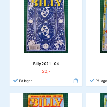
Billy 2021 - 04
20,-
På lager
På lage