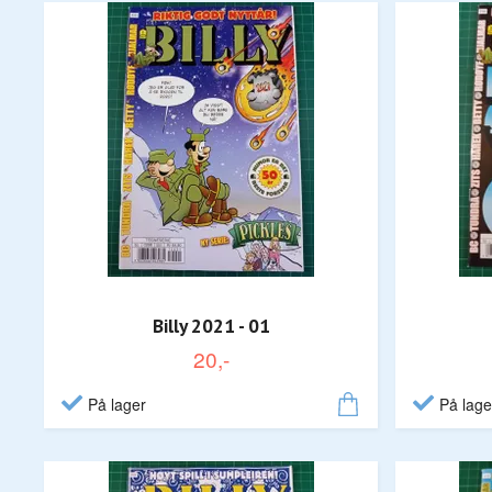
Billy 2021 - 01
20,-
På lager
På lage