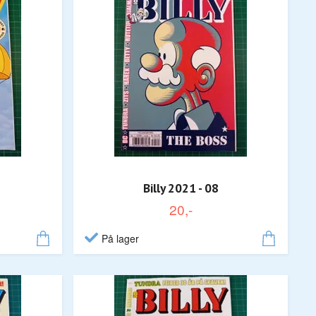
Billy 2021 - 08
20,-
På lager