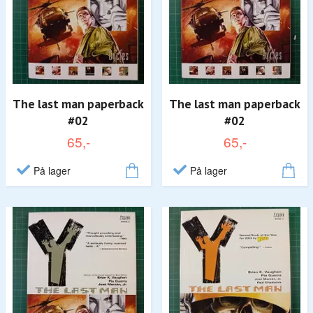
The last man paperback
The last man paperback
#02
#02
65,-
65,-
På lager
På lager