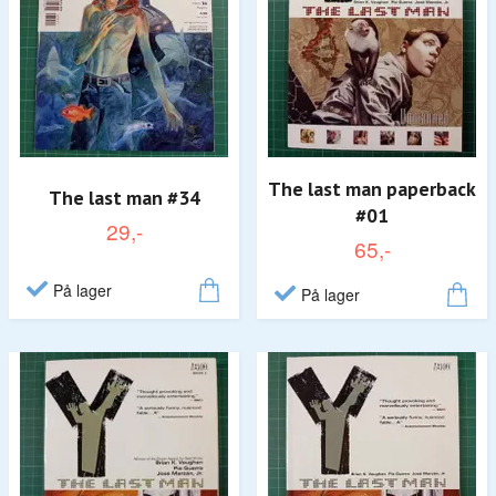
The last man paperback
The last man #34
#01
29,-
65,-
På lager
På lager