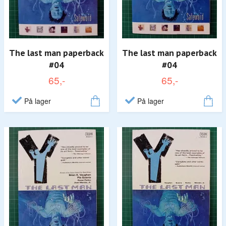
The last man paperback
The last man paperback
#04
#04
65,-
65,-
På lager
På lager