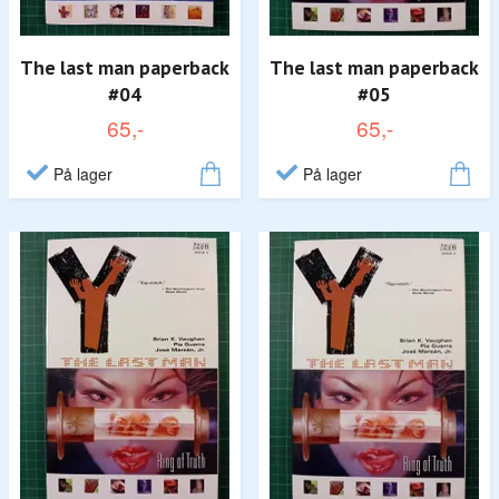
The last man paperback
The last man paperback
#04
#05
65,-
65,-
På lager
På lager