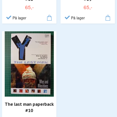
65,-
65,-
På lager
På lager
The last man paperback
#10