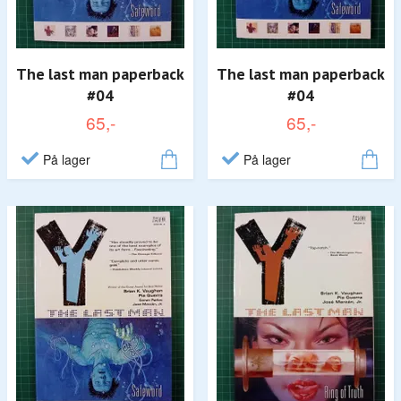
The last man paperback
The last man paperback
#04
#04
65,-
65,-
På lager
På lager