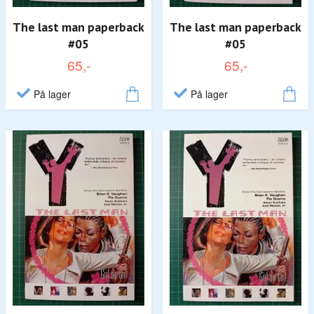
The last man paperback
The last man paperback
#05
#05
65,-
65,-
På lager
På lager