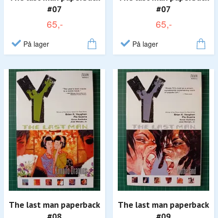
#07
#07
65,-
65,-
På lager
På lager
The last man paperback
The last man paperback
#08
#09