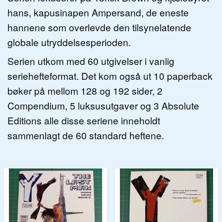
hans, kapusinapen Ampersand, de eneste
hannene som overlevde den tilsynelatende
globale utryddelsesperioden.
Serien utkom med 60 utgivelser i vanlig
seriehefteformat. Det kom også ut 10 paperback
bøker på mellom 128 og 192 sider, 2
Compendium, 5 luksusutgaver og 3 Absolute
Editions alle disse seriene inneholdt
sammenlagt de 60 standard heftene.