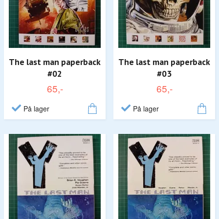
The last man paperback
The last man paperback
#02
#03
65,-
65,-
På lager
På lager