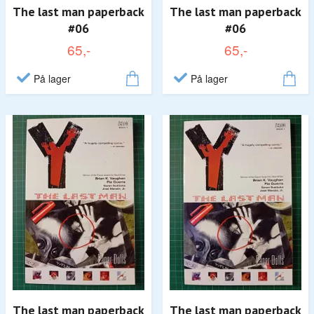
The last man paperback
The last man paperback
#06
#06
65,-
65,-
På lager
På lager
The last man paperback
The last man paperback