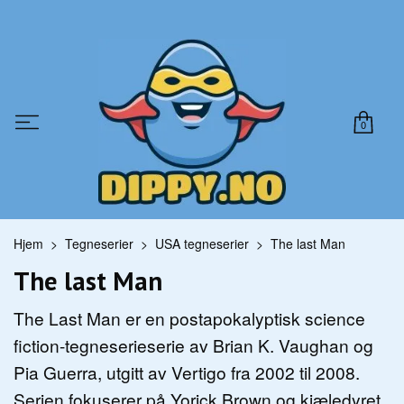
0
Hjem
Tegneserier
USA tegneserier
The last Man
The last Man
The Last Man er en postapokalyptisk science
fiction-tegneserieserie av Brian K. Vaughan og
Pia Guerra, utgitt av Vertigo fra 2002 til 2008.
Serien fokuserer på Yorick Brown og kjæledyret