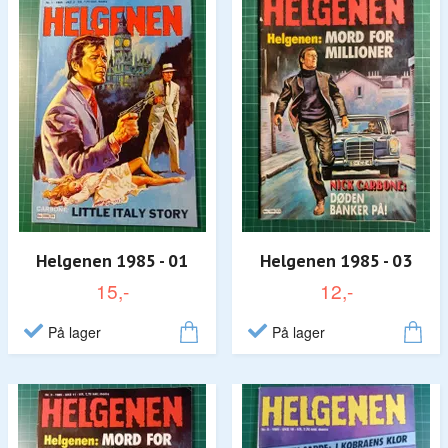
Helgenen 1985 - 01
Helgenen 1985 - 03
15,-
12,-
På lager
På lager