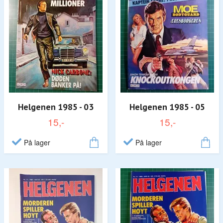
Helgenen 1985 - 03
Helgenen 1985 - 05
15,-
15,-
På lager
På lager