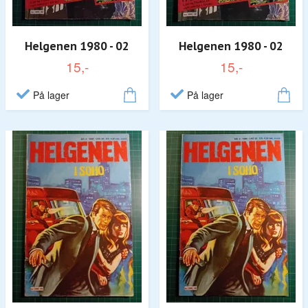
Helgenen 1980 - 02
Helgenen 1980 - 02
15,-
15,-
På lager
På lager