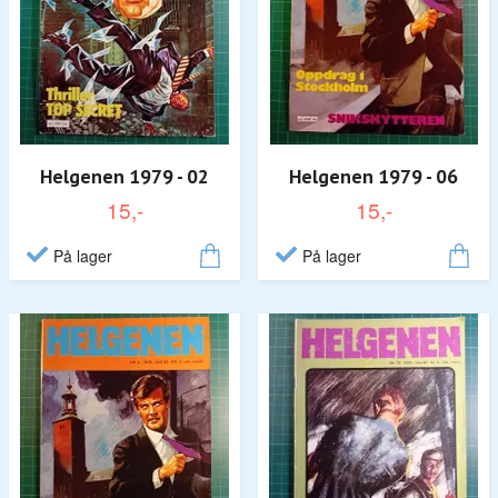
Helgenen 1979 - 02
Helgenen 1979 - 06
15,-
15,-
På lager
På lager