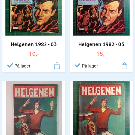
Helgenen 1982 - 03
Helgenen 1982 - 03
10,-
15,-
På lager
På lager