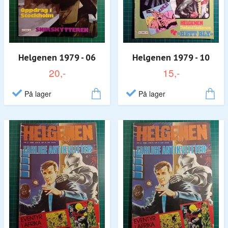
Helgenen 1979 - 06
Helgenen 1979 - 10
20,-
15,-
På lager
På lager