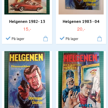
Helgenen 1982- 13
Helgenen 1983 - 04
15,-
20,-
På lager
På lager