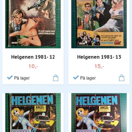
Helgenen 1981- 12
Helgenen 1981- 13
10,-
15,-
På lager
På lager