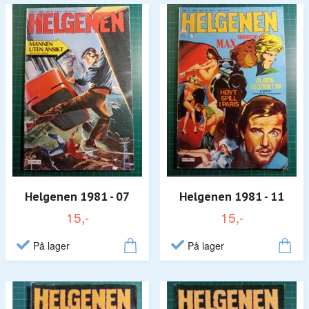
Helgenen 1981 - 07
Helgenen 1981 - 11
15,-
15,-
På lager
På lager