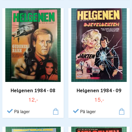
Helgenen 1984 - 08
Helgenen 1984 - 09
12,-
15,-
På lager
På lager