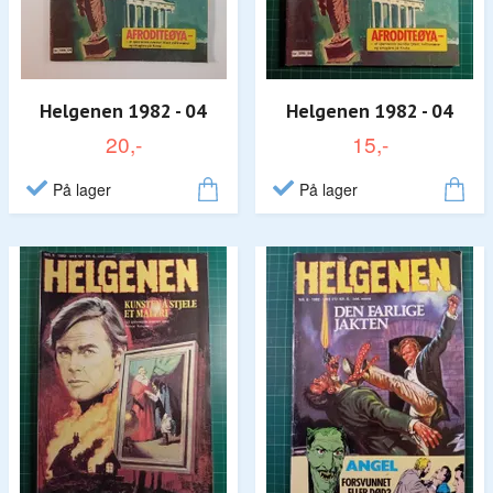
Helgenen 1982 - 04
Helgenen 1982 - 04
20,-
15,-
På lager
På lager