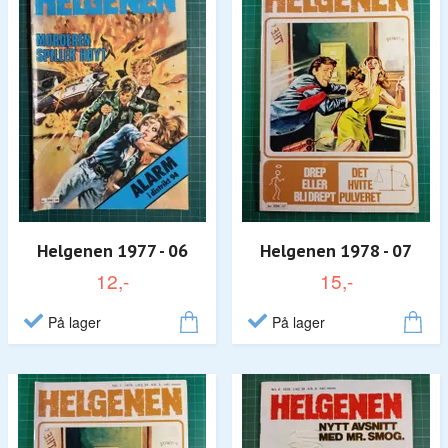
Helgenen 1977 - 06
Helgenen 1978 - 07
12,-
15,-
På lager
På lager