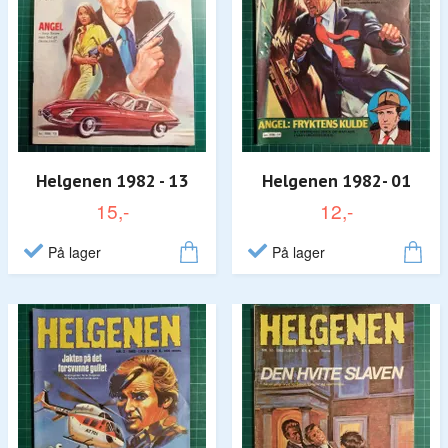
Helgenen 1982 - 13
Helgenen 1982- 01
15,-
12,-
På lager
På lager