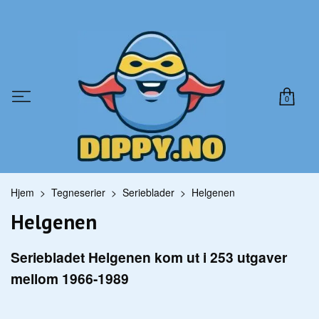
0
Hjem
Tegneserier
Serieblader
Helgenen
Helgenen
Seriebladet Helgenen kom ut i 253 utgaver
mellom 1966-1989