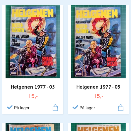
Helgenen 1977 - 05
Helgenen 1977 - 05
15,-
15,-
På lager
På lager