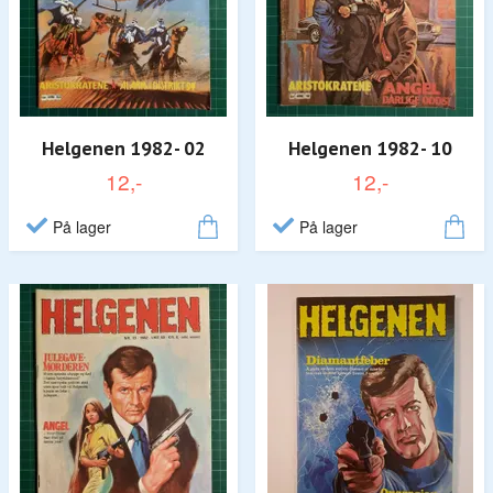
Helgenen 1982- 02
Helgenen 1982- 10
12,-
12,-
På lager
På lager