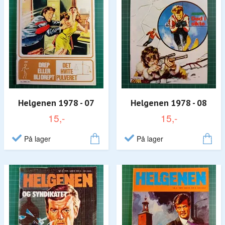
Helgenen 1978 - 07
Helgenen 1978 - 08
15,-
15,-
På lager
På lager