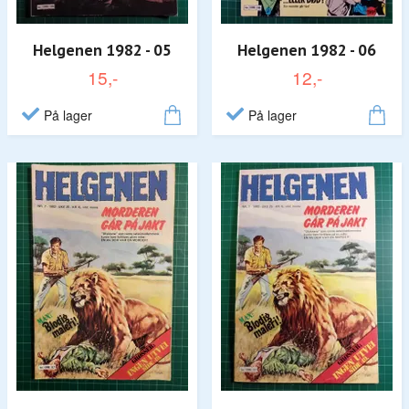
Helgenen 1982 - 05
Helgenen 1982 - 06
15,-
12,-
På lager
På lager