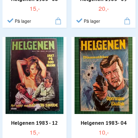
15,-
20,-
På lager
På lager
Helgenen 1983 - 12
Helgenen 1983- 04
15,-
10,-