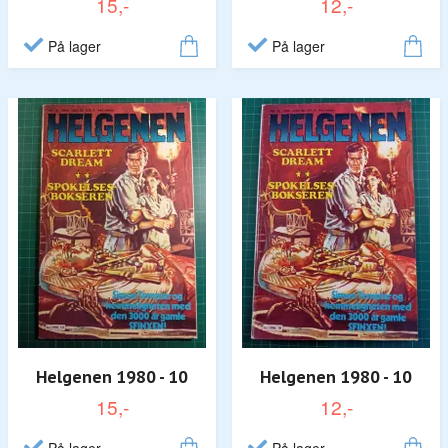
15,-
12,-
På lager
På lager
Helgenen 1980 - 10
Helgenen 1980 - 10
15,-
12,-