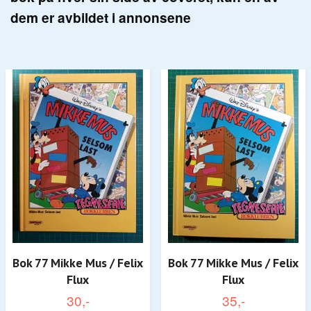
dem er avbildet i annonsene
Bok 77 Mikke Mus / Felix
Bok 77 Mikke Mus / Felix
Flux
Flux
30,-
35,-