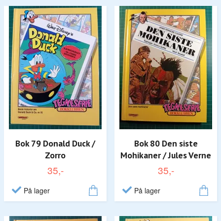
Bok 79 Donald Duck /
Bok 80 Den siste
Zorro
Mohikaner / Jules Verne
35,-
35,-
På lager
På lager