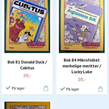
Bok 84 Mikrofolket
Bok 81 Donald Duck /
merkelige meritter /
Cubitus
Lucky Luke
35,-
35,-
På lager
På lager