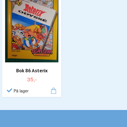
Bok 86 Asterix
35,-
På lager