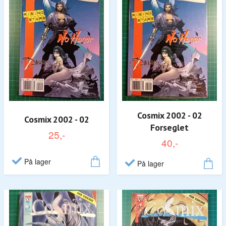
Cosmix 2002 - 02
Cosmix 2002 - 02
Forseglet
25,-
40,-
På lager
På lager