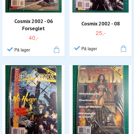
Cosmix 2002 - 06
Cosmix 2002 - 08
Forseglet
25,-
40,-
På lager
På lager