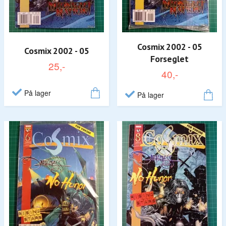
Cosmix 2002 - 05
Cosmix 2002 - 05
Forseglet
25,-
40,-
På lager
På lager