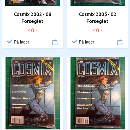
Cosmix 2002 - 08
Cosmix 2003 - 02
Forseglet
Forseglet
40,-
40,-
På lager
På lager