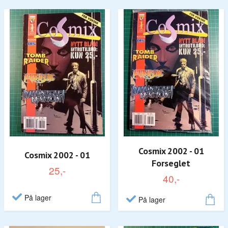
Cosmix 2002 - 01
Cosmix 2002 - 01
Forseglet
25,-
40,-
På lager
På lager