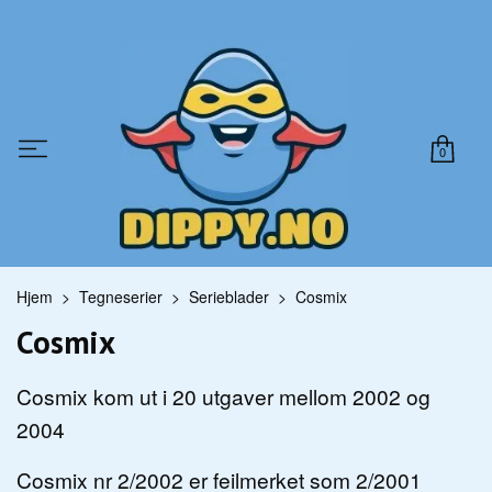
0
Hjem
Tegneserier
Serieblader
Cosmix
Cosmix
Cosmix kom ut i 20 utgaver mellom 2002 og
2004
Cosmix nr 2/2002 er feilmerket som 2/2001