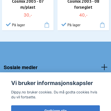
Cosmix 2003 - 07
Cosmix 2003 - 08
m/plast
forseglet
30,-
40,-
På lager
På lager
Sosiale medier
Kundeservice:
Vi bruker informasjonskapsler
Dippy.no bruker cookies. Du må godta cookies hvis
du vil fortsette.
Godkjenn alle