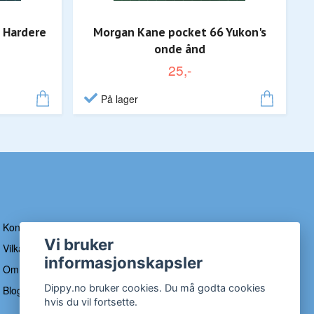
 Hardere
Morgan Kane pocket 66 Yukon's
onde ånd
25,-
På lager
Kontakt
Vi bruker
Vilkår og betingelser
informasjonskapsler
Om Dippy
Dippy.no bruker cookies. Du må godta cookies
Blogg
hvis du vil fortsette.