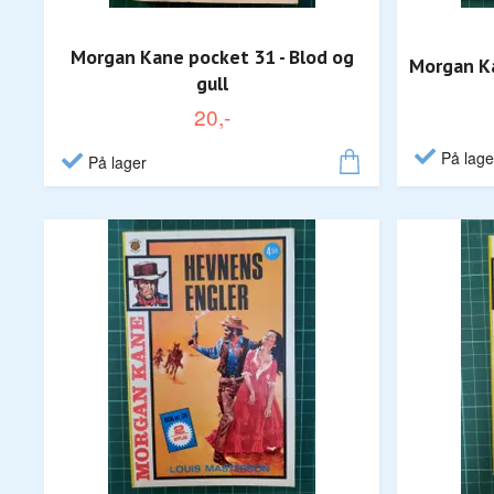
Morgan Kane pocket 31 - Blod og
Morgan Ka
gull
20,-
På lage
På lager