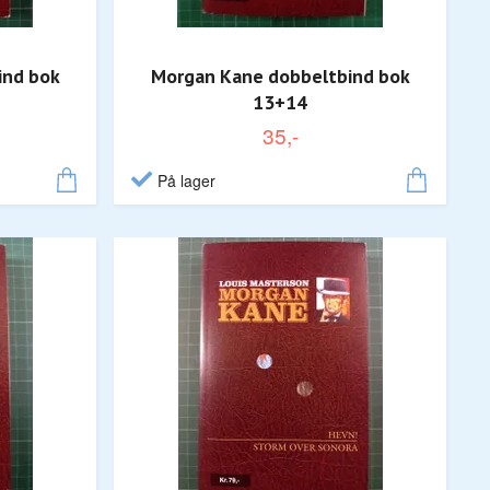
ind bok
Morgan Kane dobbeltbind bok
13+14
35,-
På lager