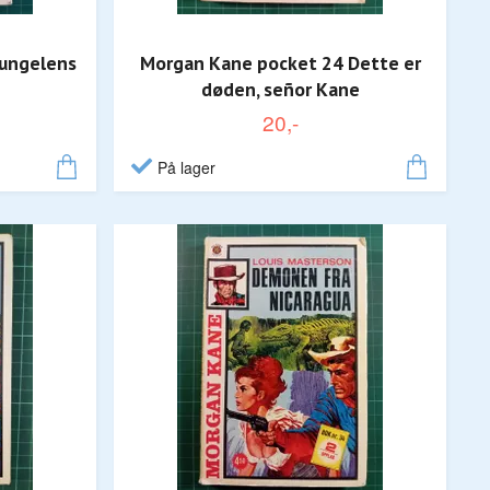
Jungelens
Morgan Kane pocket 24 Dette er
døden, señor Kane
20,-
På lager