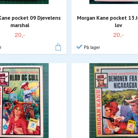
ane pocket 09 Djevelens
Morgan Kane pocket 13 
marshal
lov
20,-
20,-
r
På lager