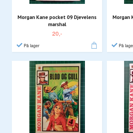
Morgan Kane pocket 09 Djevelens
Morgan K
marshal
20,-
På lager
På lage