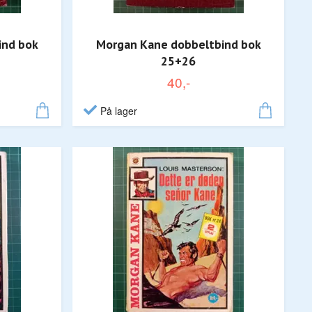
ind bok
Morgan Kane dobbeltbind bok
25+26
40,-
På lager