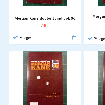
Morgan
Morgan Kane dobbeltbind bok 06
25,-
På lager
På lage