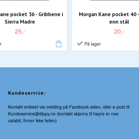
ne pocket 36 - Gribbene i
Morgan Kane pocket 40 -
Sierra Madre
enn stål
25,-
20,-
r
På lager
Kundeservice:
Kontakt enklest via melding på Facebook siden, eller e-post til
Kundeservice@dippy.no
(kontakt skjema til høyre er noe
ustabil, finner ikke feilen)