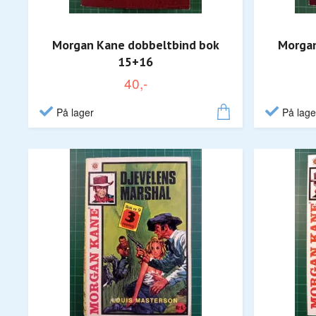
Morgan Kane dobbeltbind bok
Morgan
15+16
40,-
På lager
På lage