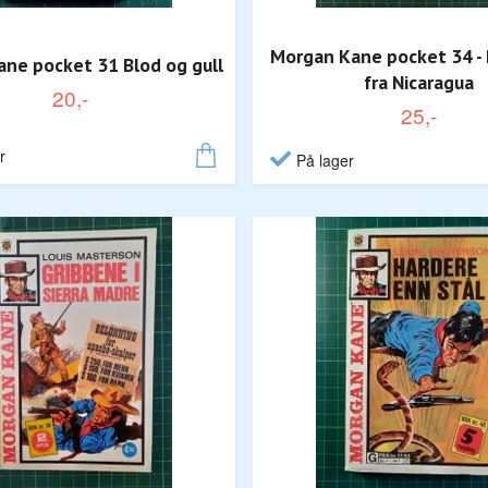
Morgan Kane pocket 34 
ne pocket 31 Blod og gull
fra Nicaragua
20,-
25,-
r
På lager