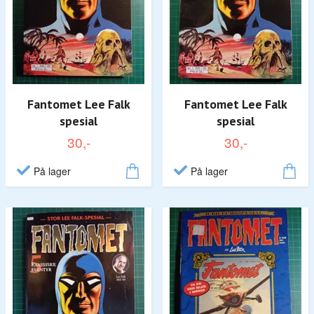
Fantomet Lee Falk
Fantomet Lee Falk
spesial
spesial
30,-
30,-
På lager
På lager