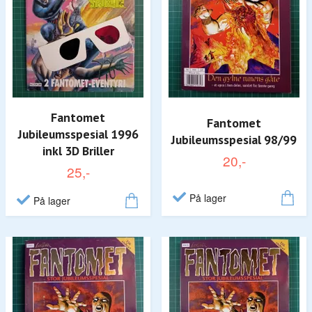
Fantomet
Fantomet
Jubileumsspesial 1996
Jubileumsspesial 98/99
inkl 3D Briller
20,-
25,-
På lager
På lager