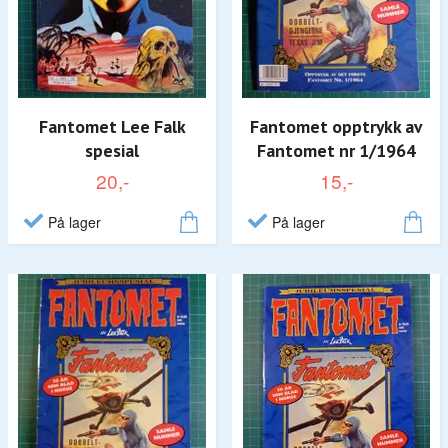
Fantomet Lee Falk
Fantomet opptrykk av
spesial
Fantomet nr 1/1964
20,-
15,-
På lager
På lager