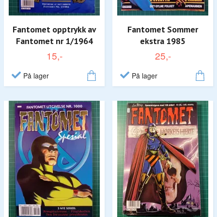
Fantomet opptrykk av
Fantomet Sommer
Fantomet nr 1/1964
ekstra 1985
15,-
25,-
På lager
På lager