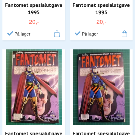
Fantomet spesialutgave
Fantomet spesialutgave
1995
1995
20,-
20,-
På lager
På lager
Fantomet spesialutgave
Fantomet spesialutgave