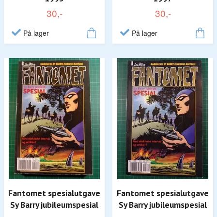
30,-
30,-
På lager
På lager
Fantomet spesialutgave
Fantomet spesialutgave
Sy Barry jubileumspesial
Sy Barry jubileumspesial