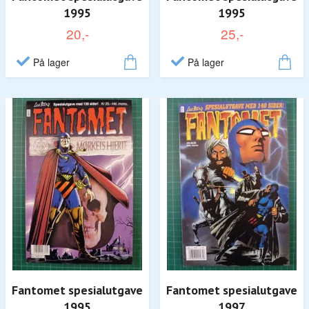
1995
1995
20,-
25,-
På lager
På lager
Fantomet spesialutgave
Fantomet spesialutgave
1995
1997