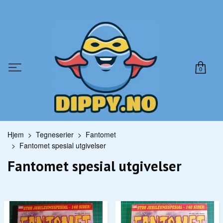
0
Hjem
Tegneserier
Fantomet
Fantomet spesial utgivelser
Fantomet spesial utgivelser