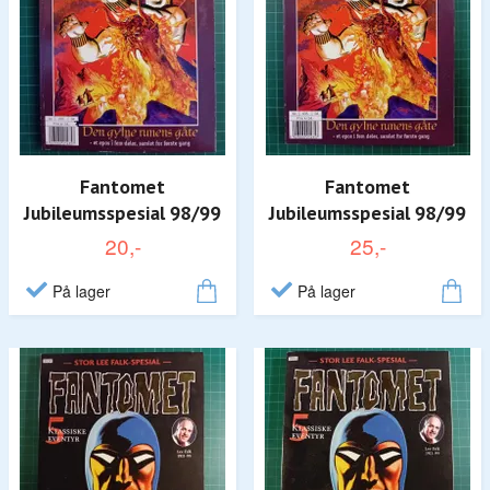
Fantomet
Fantomet
Jubileumsspesial 98/99
Jubileumsspesial 98/99
20,-
25,-
På lager
På lager