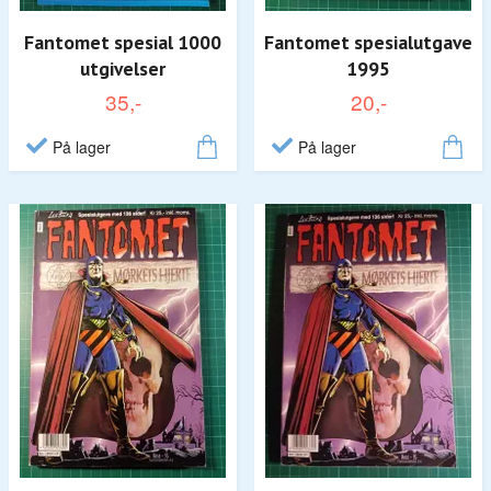
Fantomet spesial 1000
Fantomet spesialutgave
utgivelser
1995
35,-
20,-
På lager
På lager