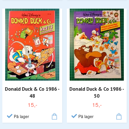
Donald Duck & Co 1986 -
Donald Duck & Co 1986 -
48
50
15,-
15,-
På lager
På lager