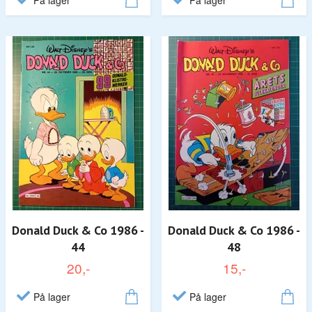
På lager
På lager
Donald Duck & Co 1986 -
Donald Duck & Co 1986 -
44
48
20,-
15,-
På lager
På lager