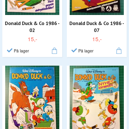
Donald Duck & Co 1986 -
Donald Duck & Co 1986 -
02
07
15,-
15,-
På lager
På lager