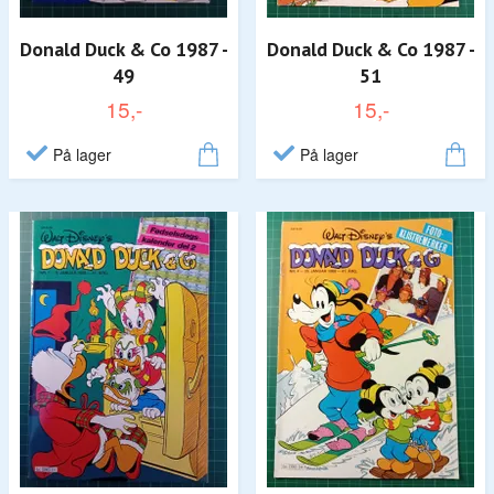
Donald Duck & Co 1987 -
Donald Duck & Co 1987 -
49
51
15,-
15,-
På lager
På lager