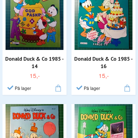
Donald Duck & Co 1985 -
Donald Duck & Co 1985 -
14
16
15,-
15,-
På lager
På lager