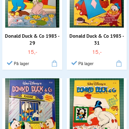
Donald Duck & Co 1985 -
Donald Duck & Co 1985 -
29
31
15,-
15,-
På lager
På lager