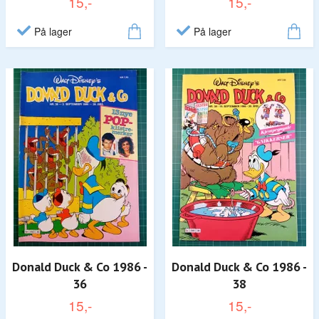
15,-
15,-
På lager
På lager
Donald Duck & Co 1986 -
Donald Duck & Co 1986 -
36
38
15,-
15,-