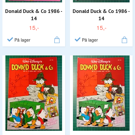
Donald Duck & Co 1986 -
Donald Duck & Co 1986 -
14
14
15,-
15,-
På lager
På lager