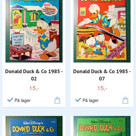
Donald Duck & Co 1985 -
Donald Duck & Co 1985 -
02
07
15,-
15,-
På lager
På lager