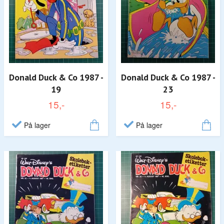
Donald Duck & Co 1987 -
Donald Duck & Co 1987 -
19
23
15,-
15,-
På lager
På lager