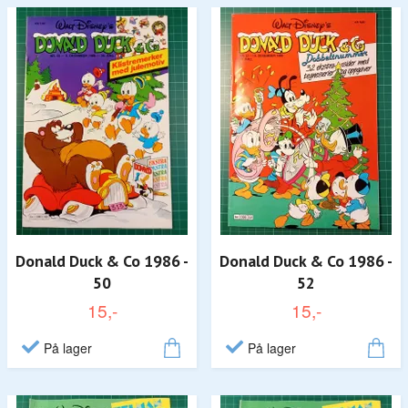
Donald Duck & Co 1986 -
Donald Duck & Co 1986 -
50
52
15,-
15,-
På lager
På lager