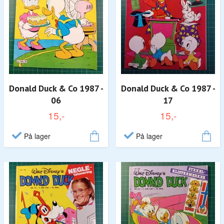
Donald Duck & Co 1987 -
Donald Duck & Co 1987 -
06
17
15,-
15,-
På lager
På lager