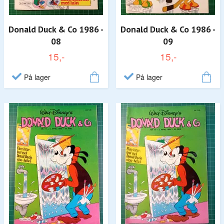
Donald Duck & Co 1986 -
Donald Duck & Co 1986 -
08
09
15,-
15,-
På lager
På lager