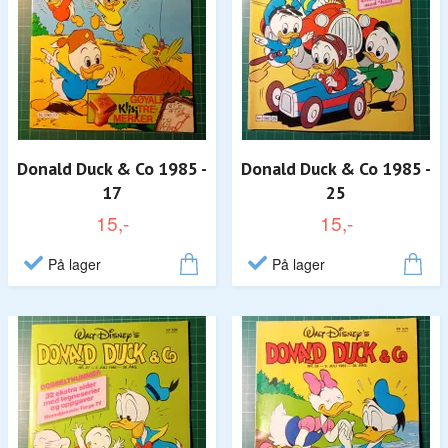
Donald Duck & Co 1985 -
Donald Duck & Co 1985 -
17
25
15,-
15,-
På lager
På lager