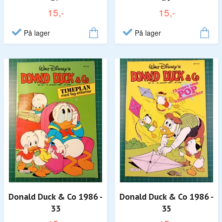
15,-
15,-
På lager
På lager
Donald Duck & Co 1986 -
Donald Duck & Co 1986 -
33
35