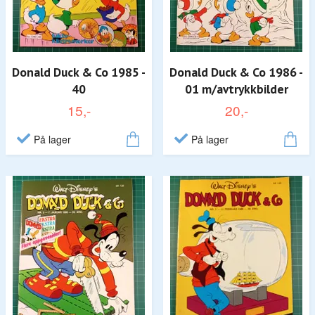
Donald Duck & Co 1985 -
Donald Duck & Co 1986 -
40
01 m/avtrykkbilder
15,-
20,-
På lager
På lager