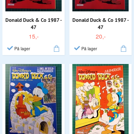
Donald Duck & Co 1987 -
Donald Duck & Co 1987 -
47
47
15,-
20,-
På lager
På lager