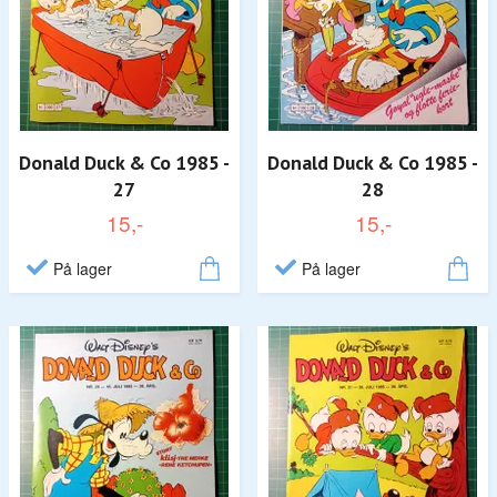
Donald Duck & Co 1985 -
Donald Duck & Co 1985 -
27
28
15,-
15,-
På lager
På lager