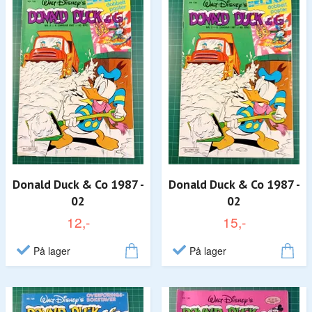
Donald Duck & Co 1987 -
Donald Duck & Co 1987 -
02
02
12,-
15,-
På lager
På lager