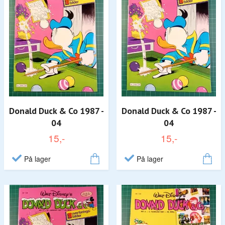
Donald Duck & Co 1987 -
Donald Duck & Co 1987 -
04
04
15,-
15,-
På lager
På lager