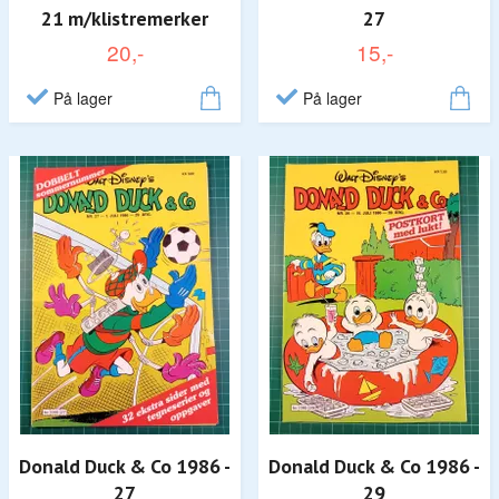
21 m/klistremerker
27
20,-
15,-
På lager
På lager
Donald Duck & Co 1986 -
Donald Duck & Co 1986 -
27
29