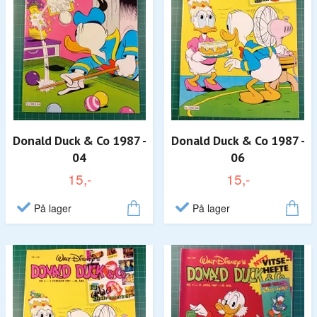
Donald Duck & Co 1987 -
Donald Duck & Co 1987 -
04
06
15,-
15,-
På lager
På lager