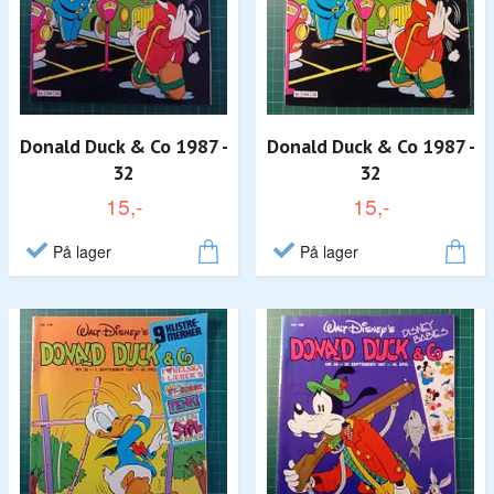
Donald Duck & Co 1987 -
Donald Duck & Co 1987 -
32
32
15,-
15,-
På lager
På lager