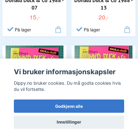
Donald Duck & Co 1988 -
Donald Duck & Co 1988 -
07
13
15,-
20,-
På lager
På lager
Vi bruker informasjonskapsler
Dippy.no bruker cookies. Du må godta cookies hvis
du vil fortsette.
Godkjenn alle
Innstillinger
Donald Duck & Co 1988 -
Donald Duck & Co 1988 -