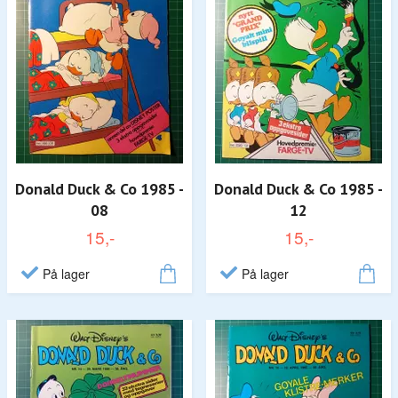
Donald Duck & Co 1985 -
Donald Duck & Co 1985 -
08
12
15,-
15,-
På lager
På lager