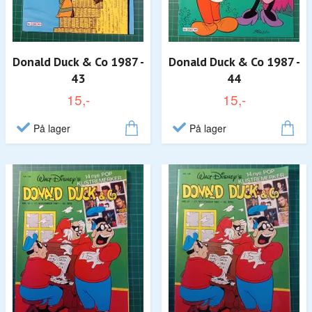
Donald Duck & Co 1987 -
Donald Duck & Co 1987 -
43
44
15,-
15,-
På lager
På lager