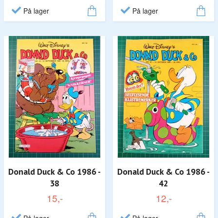
På lager
På lager
Donald Duck & Co 1986 -
Donald Duck & Co 1986 -
38
42
15,-
12,-