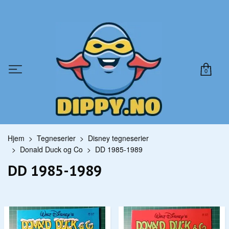
0
Hjem
Tegneserier
Disney tegneserier
Donald Duck og Co
DD 1985-1989
DD 1985-1989