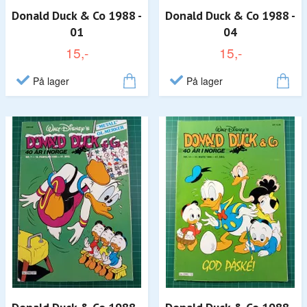
Donald Duck & Co 1988 -
Donald Duck & Co 1988 -
01
04
15,-
15,-
På lager
På lager