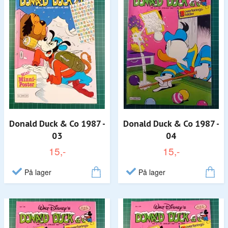
Donald Duck & Co 1987 -
Donald Duck & Co 1987 -
03
04
15,-
15,-
På lager
På lager