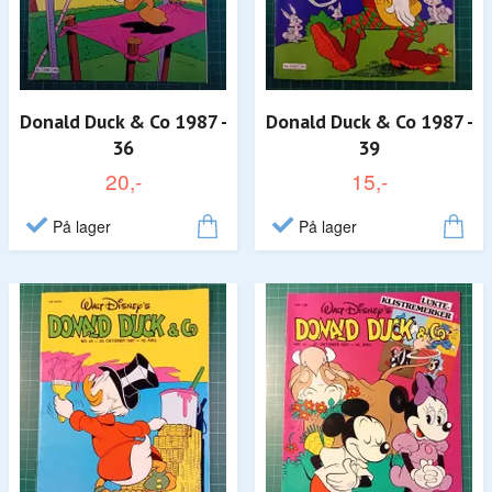
Donald Duck & Co 1987 -
Donald Duck & Co 1987 -
36
39
20,-
15,-
På lager
På lager