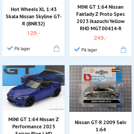
MINI GT 1:64 Nissan
Hot Wheels XL 1:43
Fairlady Z Proto Spec
Skala Nissan Skyline GT-
2023 Ikazuchi Yellow
R (BNR32)
RHD MGT00414-R
129,-
249,-
På lager
På lager
MINI GT 1:64 Nissan Z
Nissan GT-R 2009 Sølv
Performance 2023
1:64
Seiran Blue LHD