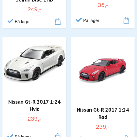
35,-
249,-
På lager
På lager
Nissan Gt-R 2017 1:24
Hvit
Nissan Gt-R 2017 1:24
Rød
239,-
239,-
På lager