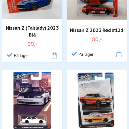
Nissan Z (Fairlady) 2023
Nissan Z 2023 Rød #121
Blå
30,-
39,-
På lager
På lager