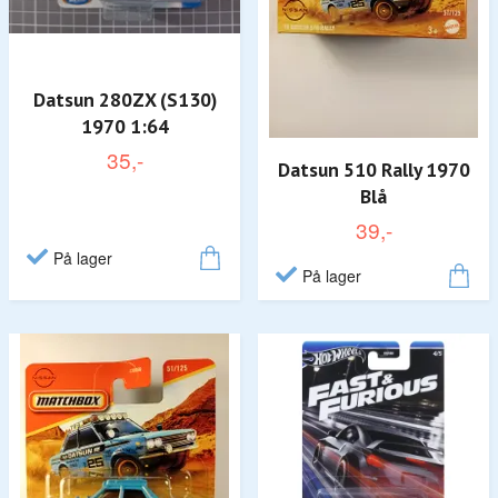
Datsun 280ZX (S130)
1970 1:64
35,-
Datsun 510 Rally 1970
Blå
39,-
På lager
På lager