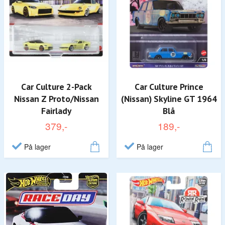
Car Culture 2-Pack
Car Culture Prince
Nissan Z Proto/Nissan
(Nissan) Skyline GT 1964
Fairlady
Blå
379,-
189,-
På lager
På lager