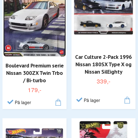
Car Culture 2-Pack 1996
Nissan 180SX Type X og
Boulevard Premium serie
Nissan SilEighty
Nissan 300ZX Twin Trbo
/ Bi-turbo
339,-
179,-
På lager
På lager