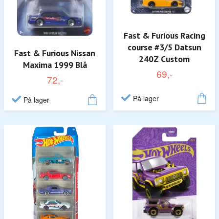
Fast & Furious Racing
course #3/5 Datsun
Fast & Furious Nissan
240Z Custom
Maxima 1999 Blå
69,-
72,-
På lager
På lager