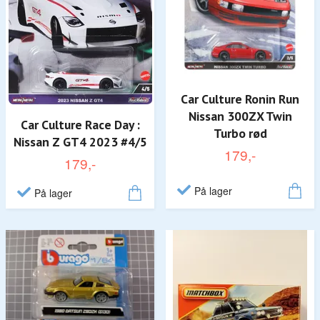
Car Culture Ronin Run
Nissan 300ZX Twin
Car Culture Race Day :
Turbo rød
Nissan Z GT4 2023 #4/5
179,-
179,-
På lager
På lager