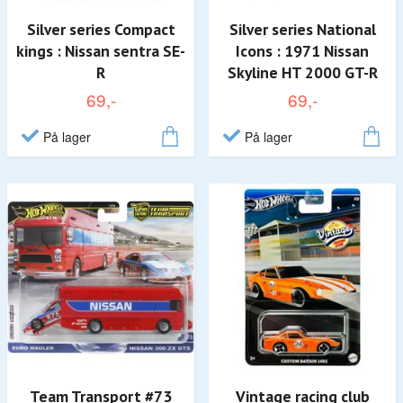
Silver series Compact
Silver series National
kings : Nissan sentra SE-
Icons : 1971 Nissan
R
Skyline HT 2000 GT-R
69,-
69,-
På lager
På lager
Team Transport #73
Vintage racing club