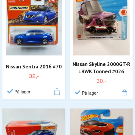
Nissan Skyline 2000GT-R
Nissan Sentra 2016 #70
LBWK Tooned #026
32,-
30,-
På lager
På lager