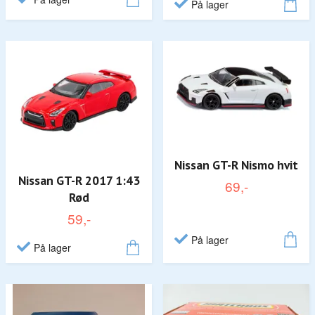
På lager
Nissan GT-R Nismo hvit
Nissan GT-R 2017 1:43
69,-
Rød
59,-
På lager
På lager