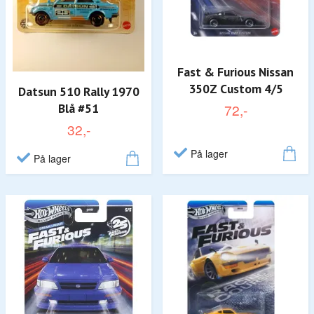
Fast & Furious Nissan
350Z Custom 4/5
Datsun 510 Rally 1970
Blå #51
72,-
32,-
På lager
På lager