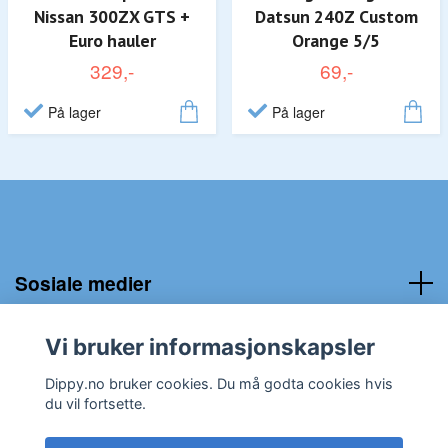
Nissan 300ZX GTS +
Datsun 240Z Custom
Euro hauler
Orange 5/5
329,-
69,-
På lager
På lager
Sosiale medier
Kundeservice:
Vi bruker informasjonskapsler
Dippy.no bruker cookies. Du må godta cookies hvis
du vil fortsette.