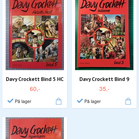
Davy Crockett Bind 5 HC
Davy Crockett Bind 9
60,-
35,-
På lager
På lager