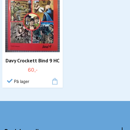
Davy Crockett Bind 9 HC
60,-
På lager