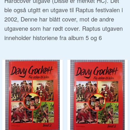
Hardcover utgave (Disse er merket HC). Det
ble også utgitt en utgave til Raptus festivalen i
2002, Denne har blått cover, mot de andre
utgavene som har rødt cover. Raptus utgaven
inneholder historiene fra album 5 og 6