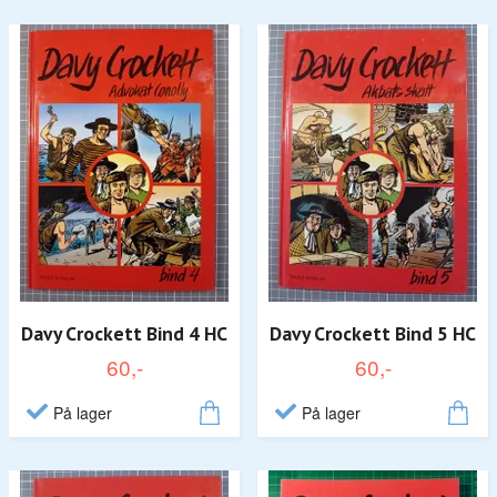
Davy Crockett Bind 4 HC
Davy Crockett Bind 5 HC
60,-
60,-
På lager
På lager