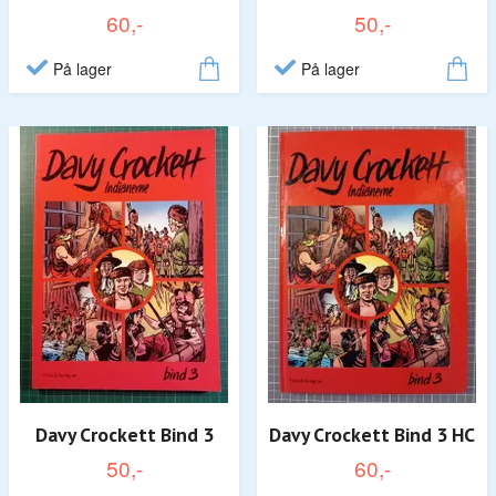
60,-
50,-
På lager
På lager
Davy Crockett Bind 3
Davy Crockett Bind 3 HC
50,-
60,-