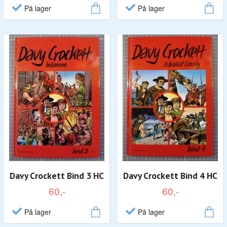
På lager
På lager
Davy Crockett Bind 3 HC
Davy Crockett Bind 4 HC
60,-
60,-
På lager
På lager