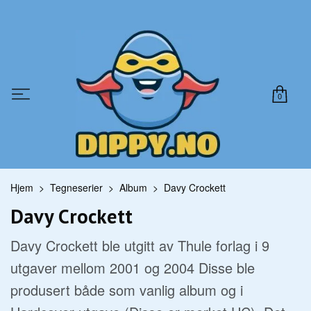
0
Hjem
Tegneserier
Album
Davy Crockett
Davy Crockett
Davy Crockett ble utgitt av Thule forlag i 9
utgaver mellom 2001 og 2004 Disse ble
produsert både som vanlig album og i