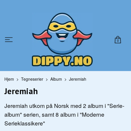
0
Hjem
Tegneserier
Album
Jeremiah
Jeremiah
Jeremiah utkom på Norsk med 2 album i "Serie-
album" serien, samt 8 album i "Moderne
Serieklassikere"