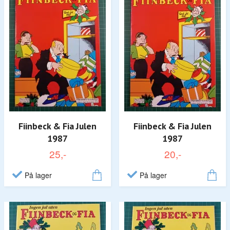
Fiinbeck & Fia Julen
Fiinbeck & Fia Julen
1987
1987
25,-
20,-
På lager
På lager