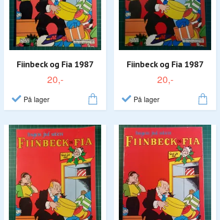
Fiinbeck og Fia 1987
Fiinbeck og Fia 1987
20,-
20,-
På lager
På lager