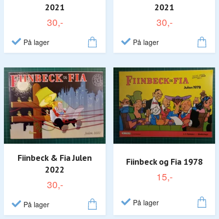
2021
2021
30,-
30,-
På lager
På lager
Fiinbeck & Fia Julen
Fiinbeck og Fia 1978
2022
15,-
30,-
På lager
På lager