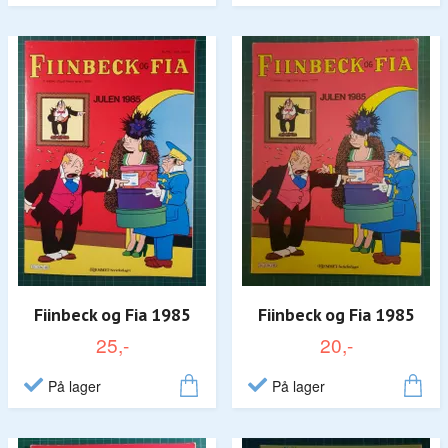
Fiinbeck og Fia 1985
Fiinbeck og Fia 1985
25,-
20,-
På lager
På lager