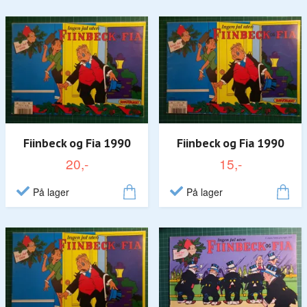
Fiinbeck og Fia 1990
Fiinbeck og Fia 1990
20,-
15,-
På lager
På lager