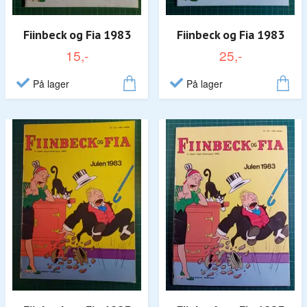
Fiinbeck og Fia 1983
Fiinbeck og Fia 1983
15,-
25,-
På lager
På lager