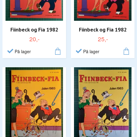
Fiinbeck og Fia 1982
Fiinbeck og Fia 1982
20,-
25,-
På lager
På lager