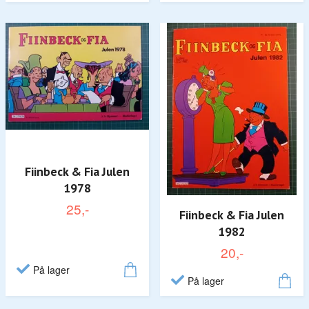
Fiinbeck & Fia Julen
1978
25,-
Fiinbeck & Fia Julen
1982
20,-
På lager
På lager