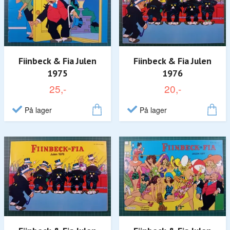
Fiinbeck & Fia Julen
Fiinbeck & Fia Julen
1975
1976
25,-
20,-
På lager
På lager