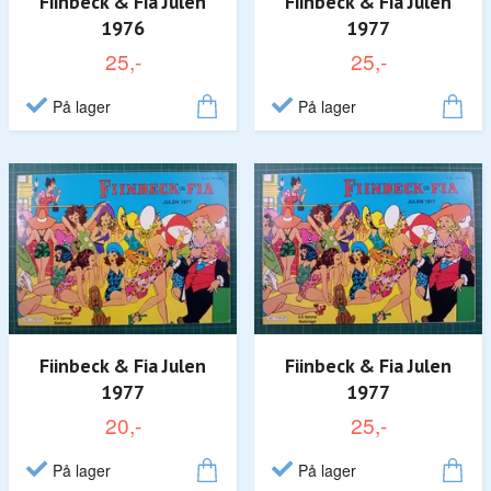
Fiinbeck & Fia Julen
Fiinbeck & Fia Julen
1976
1977
25,-
25,-
På lager
På lager
Fiinbeck & Fia Julen
Fiinbeck & Fia Julen
1977
1977
20,-
25,-
På lager
På lager