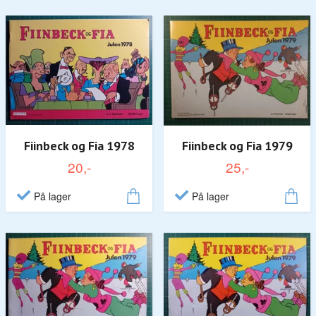
Fiinbeck og Fia 1978
Fiinbeck og Fia 1979
20,-
25,-
På lager
På lager