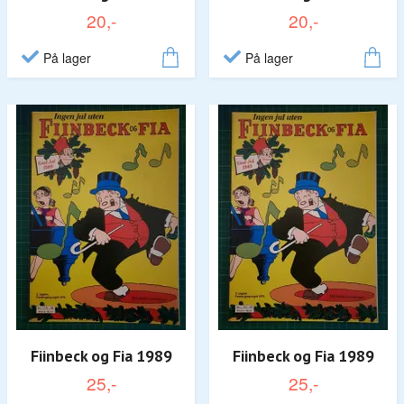
20,-
20,-
På lager
På lager
Fiinbeck og Fia 1989
Fiinbeck og Fia 1989
25,-
25,-