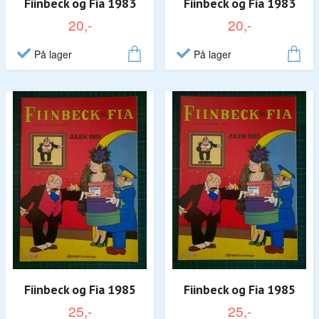
Fiinbeck og Fia 1983
Fiinbeck og Fia 1983
20,-
20,-
På lager
På lager
Fiinbeck og Fia 1985
Fiinbeck og Fia 1985
25,-
25,-