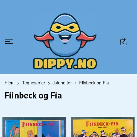
0
Hjem
Tegneserier
Julehefter
Fiinbeck og Fia
Fiinbeck og Fia