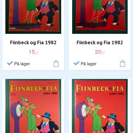
Fiinbeck og Fia 1982
Fiinbeck og Fia 1982
15,-
20,-
På lager
På lager