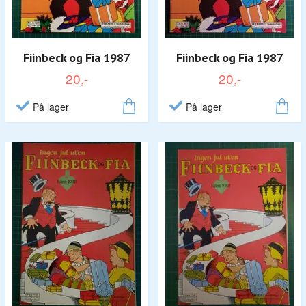
Fiinbeck og Fia 1987
Fiinbeck og Fia 1987
20,-
20,-
På lager
På lager