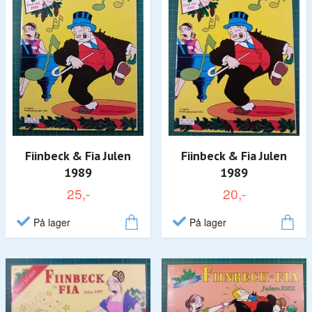
Fiinbeck & Fia Julen
Fiinbeck & Fia Julen
1989
1989
25,-
20,-
På lager
På lager