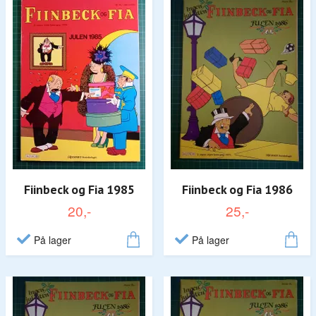
Fiinbeck og Fia 1985
Fiinbeck og Fia 1986
20,-
25,-
På lager
På lager