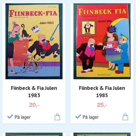
Fiinbeck & Fia Julen
Fiinbeck & Fia Julen
1983
1985
20,-
25,-
På lager
På lager