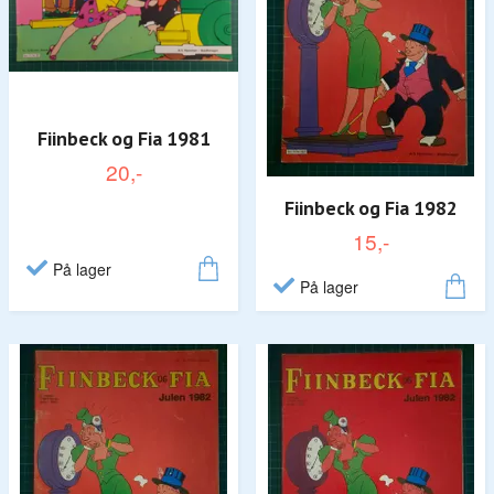
Fiinbeck og Fia 1981
20,-
Fiinbeck og Fia 1982
15,-
På lager
På lager