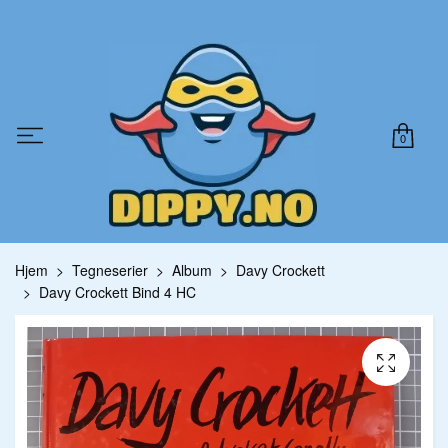
0
Hjem
Tegneserier
Album
Davy Crockett
Davy Crockett Bind 4 HC