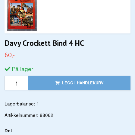
Davy Crockett Bind 4 HC
60,-
På lager
LEGG I HANDLEKURV
Lagerbalanse:
1
Artikkelnummer:
88062
Del