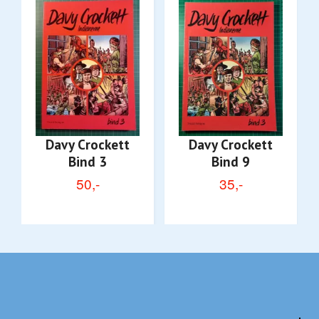
Davy Crockett
Davy Crockett
Bind 3
Bind 9
50,-
35,-