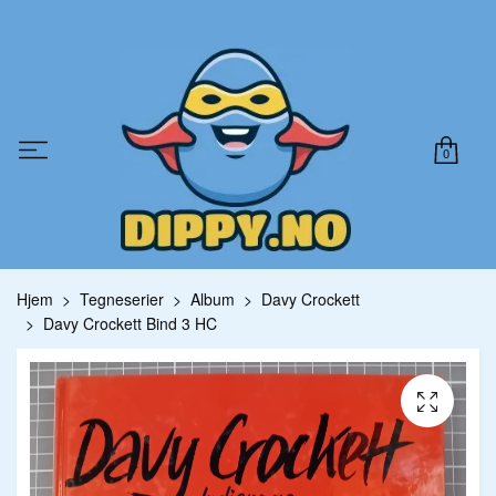
0
Hjem
Tegneserier
Album
Davy Crockett
Davy Crockett Bind 3 HC