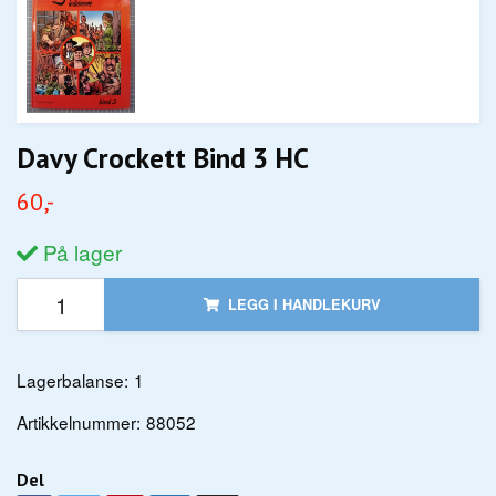
Davy Crockett Bind 3 HC
60,-
På lager
LEGG I HANDLEKURV
Lagerbalanse:
1
Artikkelnummer:
88052
Del