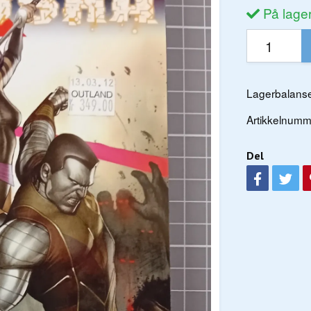
På lage
Lagerbalanse
Artikkelnumm
Del