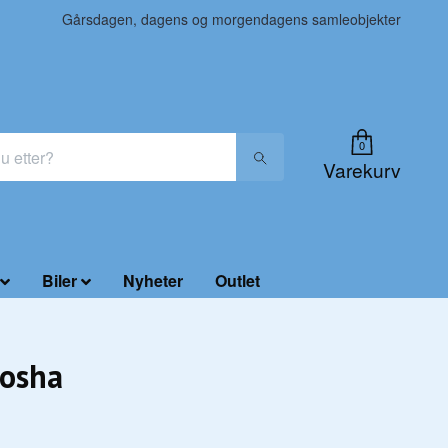
Gårsdagen, dagens og morgendagens samleobjekter
0
Varekurv
Biler
Nyheter
Outlet
rosha