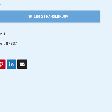
r
LEGG I HANDLEKURV
:
1
er:
87837