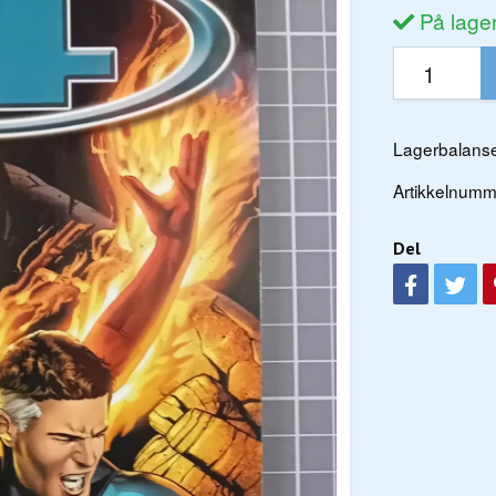
På lage
Lagerbalanse
Artikkelnumm
Del