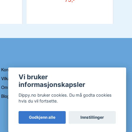
Kontakt
Vi bruker
Vilkår og betingelser
informasjonskapsler
Om Dippy
Dippy.no bruker cookies. Du må godta cookies
Blogg
hvis du vil fortsette.
Godkjenn alle
Innstillinger