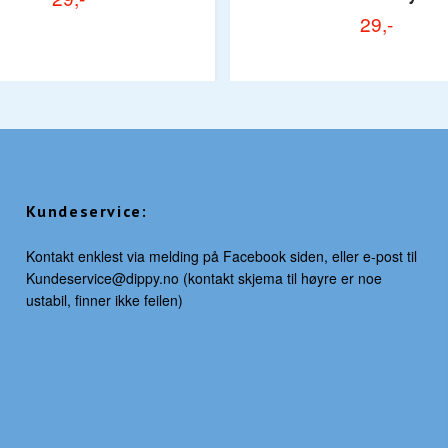
29,-
Kundeservice:
Kontakt enklest via melding på Facebook siden, eller e-post til
Kundeservice@dippy.no
(kontakt skjema til høyre er noe
ustabil, finner ikke feilen)