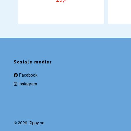
Sosiale medier
Facebook
Instagram
© 2026 Dippy.no