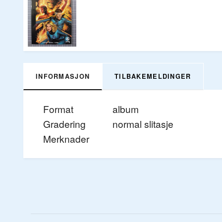
INFORMASJON
TILBAKEMELDINGER
Format
album
Gradering
normal slitasje
Merknader