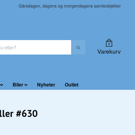
Gårsdagen, dagens og morgendagens samleobjekter
0
Varekurv
Biler
Nyheter
Outlet
ller #630