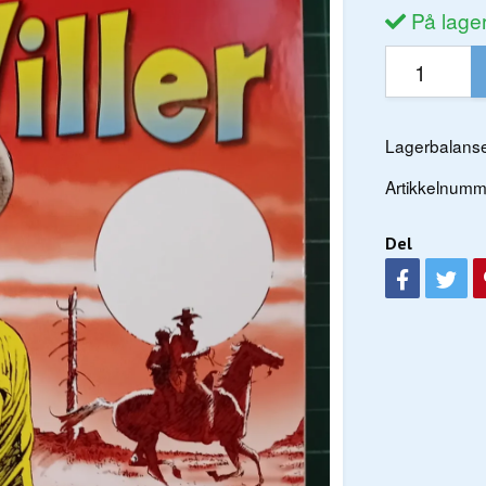
På lage
Lagerbalanse
Artikkelnumm
Del