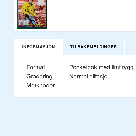
INFORMASJON
TILBAKEMELDINGER
Format
Pocketbok med limt rygg
Gradering
Normal slitasje
Merknader