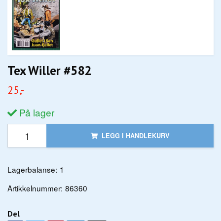
Tex Willer #582
25,-
På lager
LEGG I HANDLEKURV
Lagerbalanse:
1
Artikkelnummer:
86360
Del