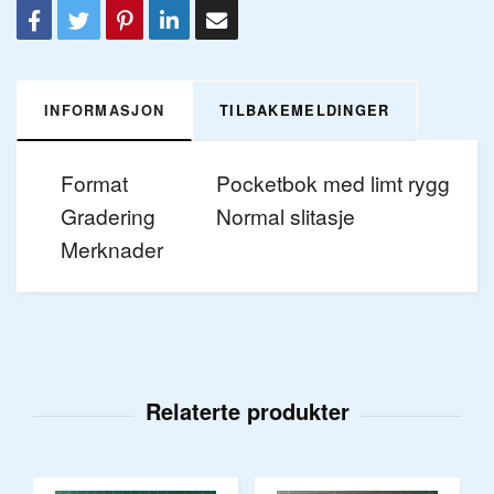
INFORMASJON
TILBAKEMELDINGER
Format
Pocketbok med limt rygg
Gradering
Normal slitasje
Merknader