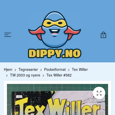
0
Hjem
Tegneserier
Pocketformat
Tex Willer
TW 2003 og nyere
Tex Willer #582