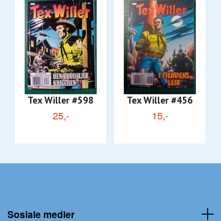
Tex Willer #598
Tex Willer #456
25,-
15,-
Sosiale medier