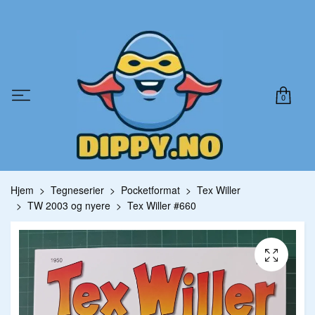
0
Hjem
Tegneserier
Pocketformat
Tex Willer
TW 2003 og nyere
Tex Willer #660