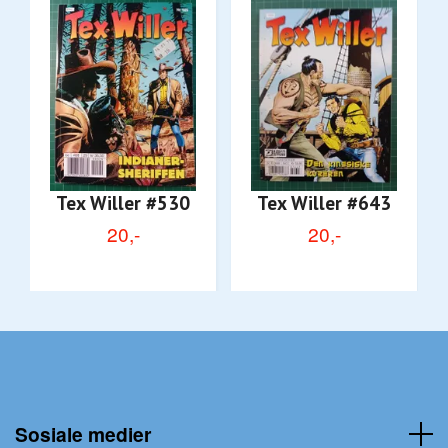
Tex Willer #530
Tex Willer #643
20,-
20,-
Sosiale medier