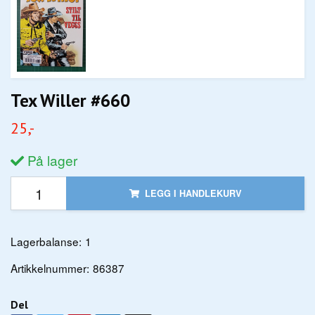
Tex Willer #660
25,-
På lager
LEGG I HANDLEKURV
Lagerbalanse:
1
Artikkelnummer:
86387
Del