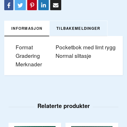
INFORMASJON
TILBAKEMELDINGER
Format
Pocketbok med limt rygg
Gradering
Normal slitasje
Merknader