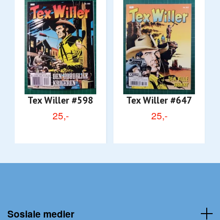
Tex Willer #598
Tex Willer #647
25,-
25,-
Sosiale medier