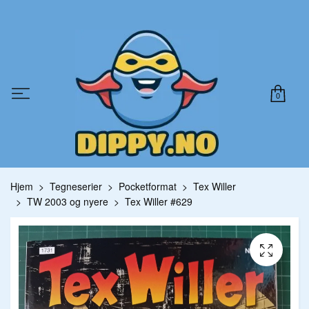
0
Hjem
Tegneserier
Pocketformat
Tex Willer
TW 2003 og nyere
Tex Willer #629