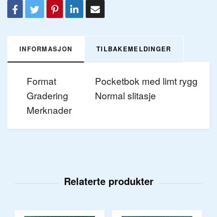
INFORMASJON
TILBAKEMELDINGER
Format
Pocketbok med limt rygg
Gradering
Normal slitasje
Merknader