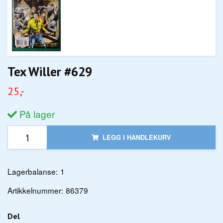
Tex Willer #629
25,-
På lager
LEGG I HANDLEKURV
Lagerbalanse:
1
Artikkelnummer:
86379
Del