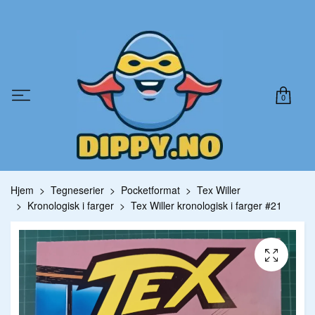
0
Hjem
Tegneserier
Pocketformat
Tex Willer
Kronologisk i farger
Tex Willer kronologisk i farger #21