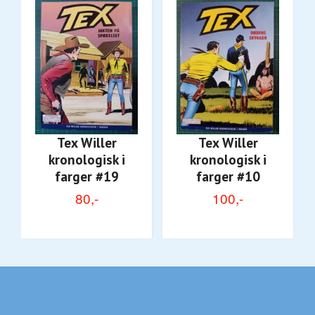
Tex Willer
Tex Willer
kronologisk i
kronologisk i
farger #19
farger #10
80,-
100,-