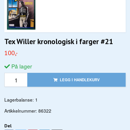
Tex Willer kronologisk i farger #21
100,-
På lager
LEGG I HANDLEKURV
Lagerbalanse:
1
Artikkelnummer:
86322
Del