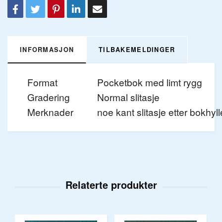
INFORMASJON
TILBAKEMELDINGER
Format
Pocketbok med limt rygg
Gradering
Normal slitasje
Merknader
noe kant slitasje etter bokhyll