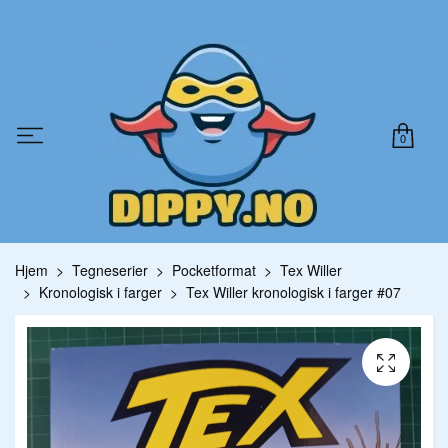
0
Hjem
Tegneserier
Pocketformat
Tex Willer
Kronologisk i farger
Tex Willer kronologisk i farger #07