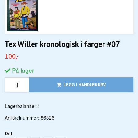
Tex Willer kronologisk i farger #07
100,-
På lager
LEGG I HANDLEKURV
Lagerbalanse:
1
Artikkelnummer:
86326
Del