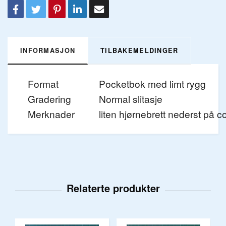
INFORMASJON
TILBAKEMELDINGER
Format
Pocketbok med limt rygg
Gradering
Normal slitasje
Merknader
liten hjørnebrett nederst på c