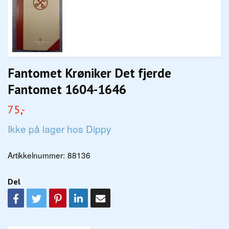
Fantomet Krøniker Det fjerde
Fantomet 1604-1646
75,-
Ikke på lager hos Dippy
Artikkelnummer:
88136
Del