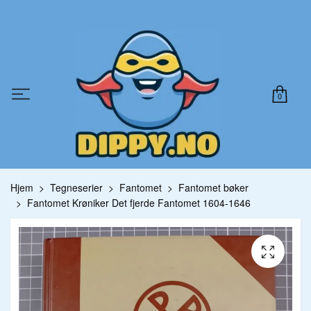
0
Hjem
Tegneserier
Fantomet
Fantomet bøker
Fantomet Krøniker Det fjerde Fantomet 1604-1646