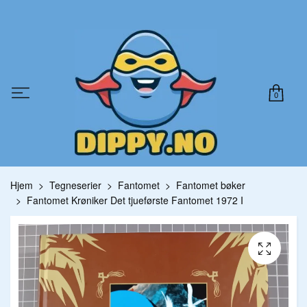
0
Hjem
Tegneserier
Fantomet
Fantomet bøker
Fantomet Krøniker Det tjueførste Fantomet 1972 I