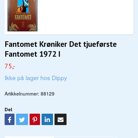
Fantomet Krøniker Det tjueførste
Fantomet 1972 I
75,-
Ikke på lager hos Dippy
Artikkelnummer:
88129
Del