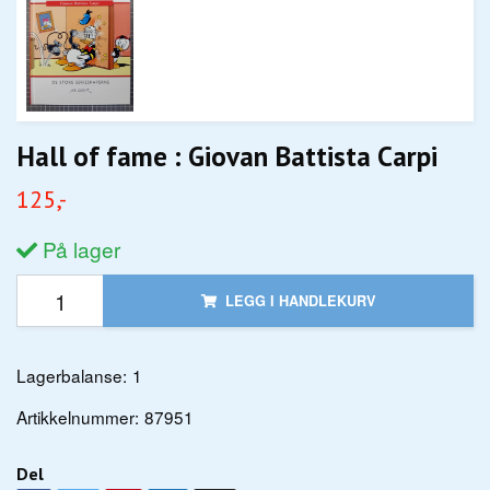
Hall of fame : Giovan Battista Carpi
125,-
På lager
LEGG I HANDLEKURV
Lagerbalanse:
1
Artikkelnummer:
87951
Del