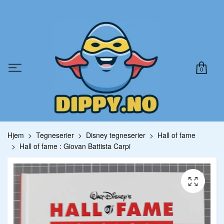
0
Hjem
Tegneserier
Disney tegneserier
Hall of fame
Hall of fame : Giovan Battista Carpi