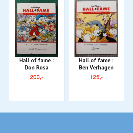
Hall of fame :
Hall of fame :
Don Rosa
Ben Verhagen
200,-
125,-