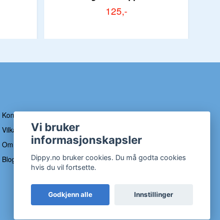
125,-
Kontakt
Vi bruker
Vilkår og betingelser
informasjonskapsler
Om Dippy
Dippy.no bruker cookies. Du må godta cookies
Blogg
hvis du vil fortsette.
Godkjenn alle
Innstillinger