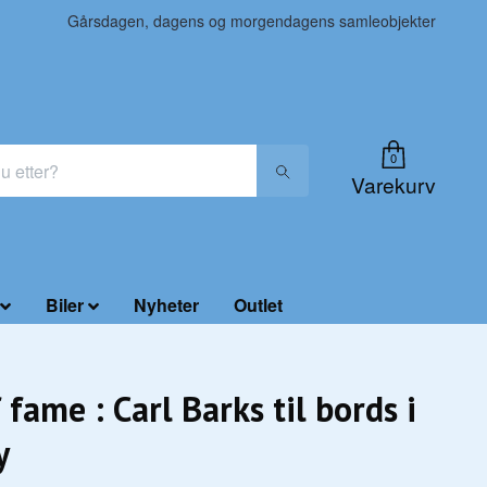
Gårsdagen, dagens og morgendagens samleobjekter
0
Varekurv
Biler
Nyheter
Outlet
 fame : Carl Barks til bords i
y