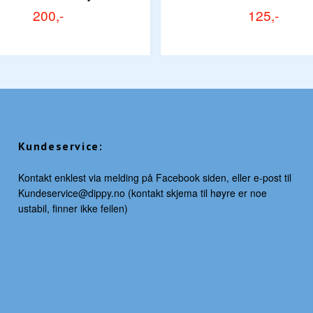
200,-
125,-
Kundeservice:
Kontakt enklest via melding på Facebook siden, eller e-post til
Kundeservice@dippy.no
(kontakt skjema til høyre er noe
ustabil, finner ikke feilen)