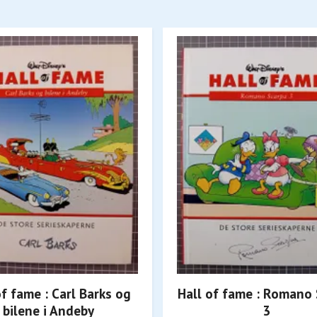
of fame : Carl Barks og
Hall of fame : Romano
bilene i Andeby
3