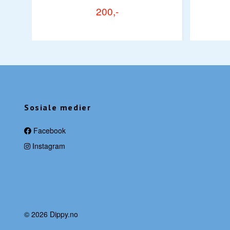
200,-
Sosiale medier
Facebook
Instagram
© 2026 Dippy.no