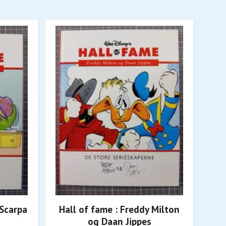
 Scarpa
Hall of fame : Freddy Milton
H
og Daan Jippes