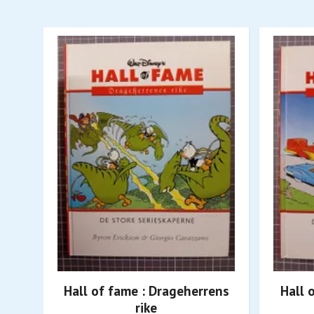
Hall of fame : Drageherrens
Hall 
rike