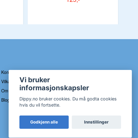
Kontakt
Vi bruker
Vilkår og betingelser
informasjonskapsler
Om Dippy
Dippy.no bruker cookies. Du må godta cookies
Blogg
hvis du vil fortsette.
Godkjenn alle
Innstillinger