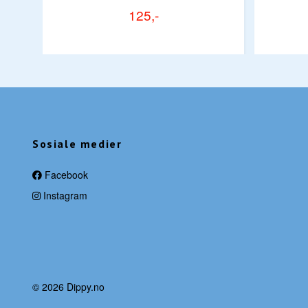
125,-
Sosiale medier
Facebook
Instagram
© 2026 Dippy.no