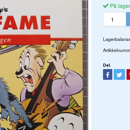
På lage
Lagerbalanse
Artikkelnumm
Del