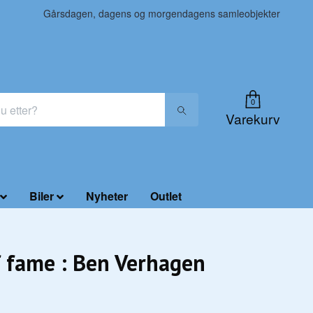
Gårsdagen, dagens og morgendagens samleobjekter
0
Varekurv
Biler
Nyheter
Outlet
f fame : Ben Verhagen