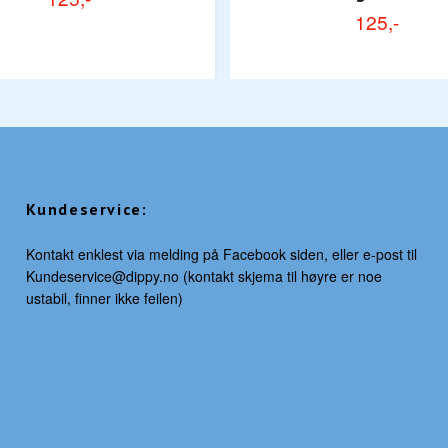
125,-
Kundeservice:
Kontakt enklest via melding på Facebook siden, eller e-post til
Kundeservice@dippy.no
(kontakt skjema til høyre er noe
ustabil, finner ikke feilen)