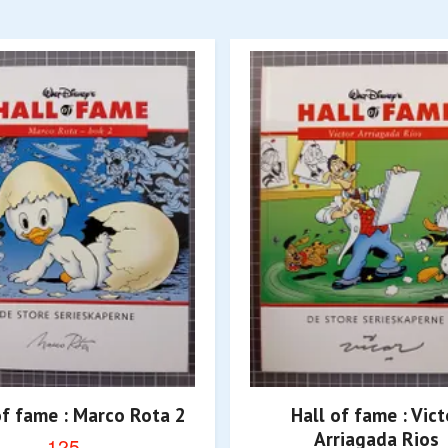
of fame : Marco Rota 2
Hall of fame : Vict
Arriagada Rios
125,-