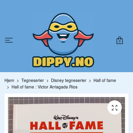
0
Hjem
Tegneserier
Disney tegneserier
Hall of fame
Hall of fame : Victor Arriagada Rios