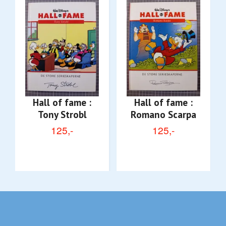
Hall of fame :
Hall of fame :
Tony Strobl
Romano Scarpa
125,-
125,-