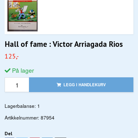
Hall of fame : Victor Arriagada Rios
125,-
På lager
LEGG I HANDLEKURV
Lagerbalanse:
1
Artikkelnummer:
87954
Del