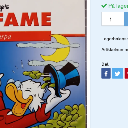
På lage
Lagerbalanse
Artikkelnumm
Del