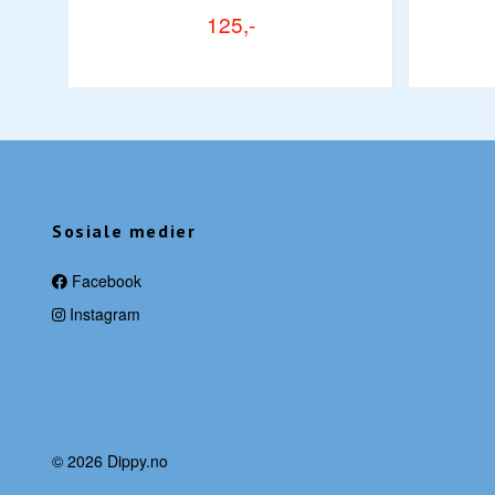
125,-
Sosiale medier
Facebook
Instagram
© 2026 Dippy.no