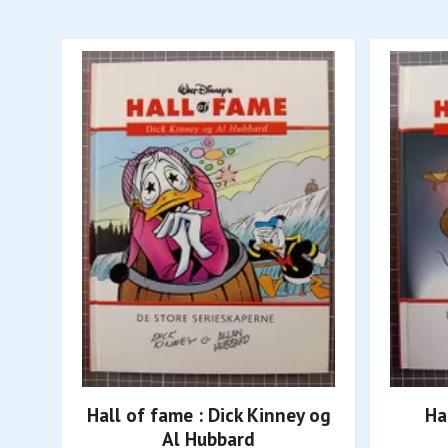
Hall of fame : Dick Kinney og
Ha
Al Hubbard