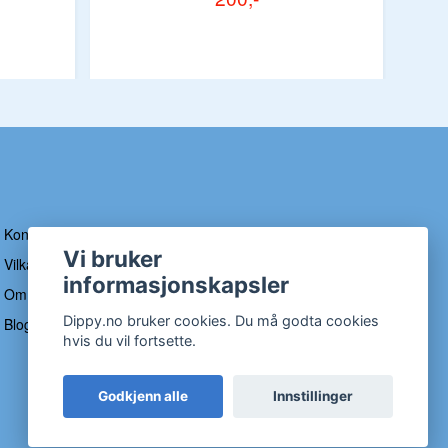
Kontakt
Vi bruker
Vilkår og betingelser
informasjonskapsler
Om Dippy
Dippy.no bruker cookies. Du må godta cookies
Blogg
hvis du vil fortsette.
Godkjenn alle
Innstillinger