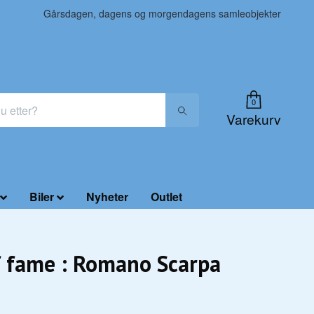
Gårsdagen, dagens og morgendagens samleobjekter
0
Varekurv
Biler
Nyheter
Outlet
f fame : Romano Scarpa