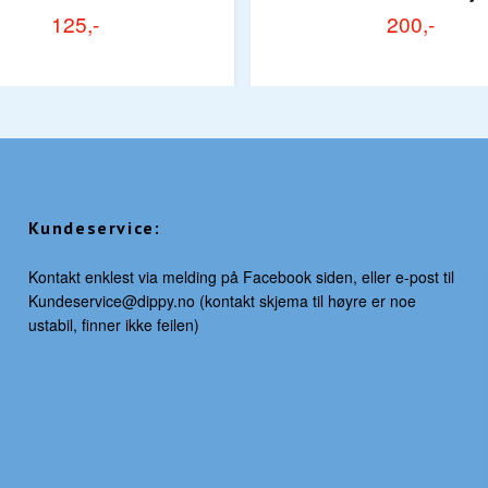
125,-
200,-
Kundeservice:
Kontakt enklest via melding på Facebook siden, eller e-post til
Kundeservice@dippy.no
(kontakt skjema til høyre er noe
ustabil, finner ikke feilen)