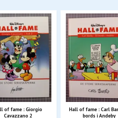
ll of fame : Giorgio
Hall of fame : Carl Bar
Cavazzano 2
bords i Andeby