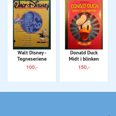
Walt Disney -
Donald Duck
Tegneseriene
Midt i blinken
100,-
150,-