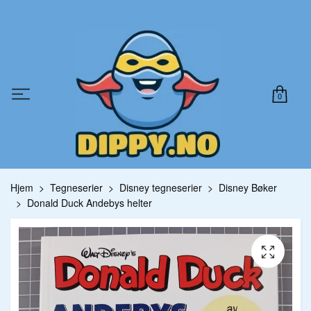
0
Hjem
Tegneserier
Disney tegneserier
Disney Bøker
Donald Duck Andebys helter