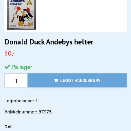
Donald Duck Andebys helter
60,-
På lager
LEGG I HANDLEKURV
Lagerbalanse:
1
Artikkelnummer:
87975
Del