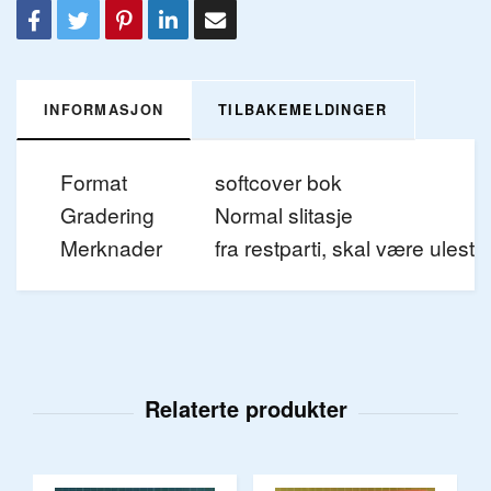
INFORMASJON
TILBAKEMELDINGER
Format
softcover bok
Gradering
Normal slitasje
Merknader
fra restparti, skal være ulest