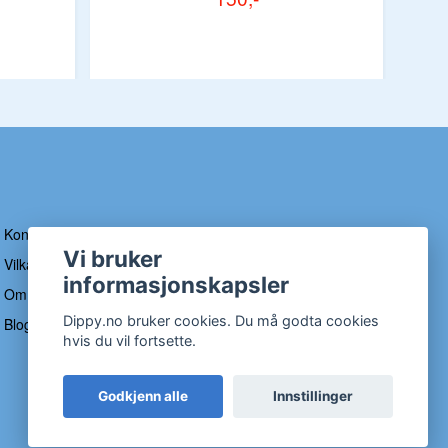
Kontakt
Vi bruker
Vilkår og betingelser
informasjonskapsler
Om Dippy
Dippy.no bruker cookies. Du må godta cookies
Blogg
hvis du vil fortsette.
Godkjenn alle
Innstillinger