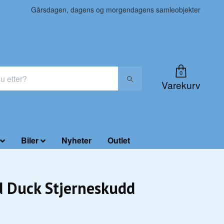
Gårsdagen, dagens og morgendagens samleobjekter
0
Varekurv
Biler
Nyheter
Outlet
 Duck Stjerneskudd