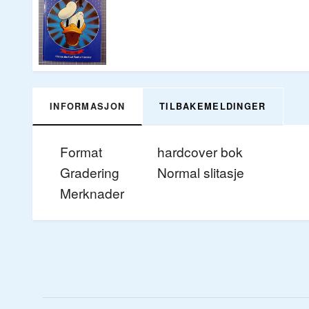
INFORMASJON
TILBAKEMELDINGER
Format
hardcover bok
Gradering
Normal slitasje
Merknader