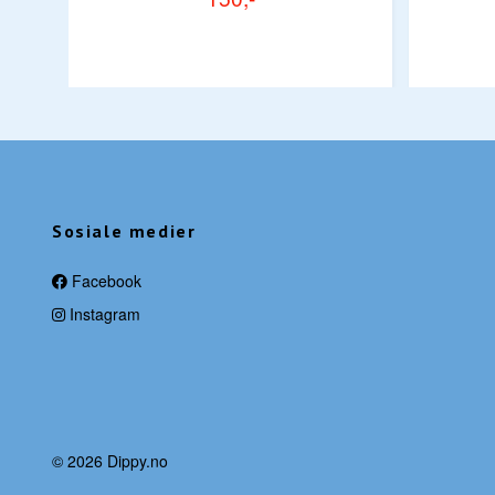
Sosiale medier
Facebook
Instagram
© 2026 Dippy.no