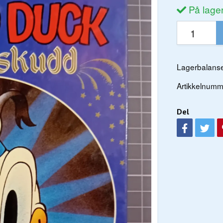
På lage
Lagerbalanse
Artikkelnumm
Del