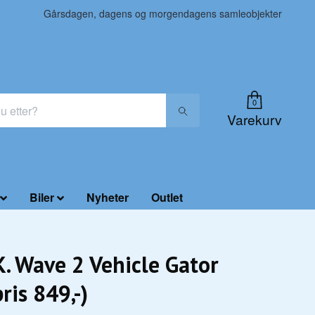
Gårsdagen, dagens og morgendagens samleobjekter
0
Varekurv
Biler
Nyheter
Outlet
K. Wave 2 Vehicle Gator
ris 849,-)