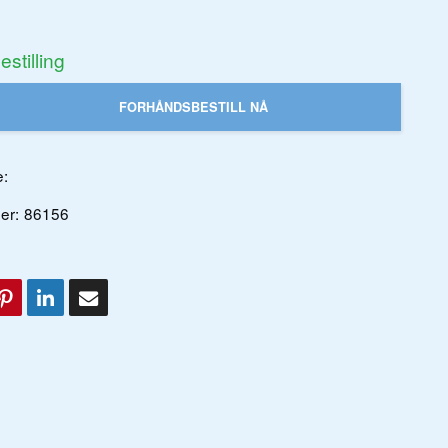
stilling
FORHÅNDSBESTILL NÅ
:
er:
86156